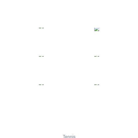
Tennis