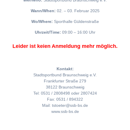
Wer/Who:
Stadtsportbund Braunschweig e.V.
Wann/When:
02. – 03. Februar 2025
Wo/Where:
Sporthalle Güldenstraße
Uhrzeit/Time:
09:00 – 16:00 Uhr
Leider ist keien Anmeldung mehr möglich.
Kontakt:
Stadtsportbund Braunschweig e.V.
Frankfurter Straße 279
38122 Braunschweig
Tel: 0531 / 2808498 oder 2807424
Fax: 0531 / 894322
Mail: tstoeter@ssb-bs.de
www.ssb-bs.de