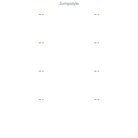
Jumpstyle