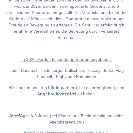
An den zwei Ferientagen zwischen den Schulhalbjahren, 2./3.
Februar 2026, werden in der Sporthalle Güldenstraße 8
verschiedene Sportarten vorgestellt. Die Veranstaltung bietet den
Kindern die Möglichkeit, diese Sportarten auszuprobieren und
Freude an Bewegung zu erfahren. Die Schulung erfolgt durch
erfahrene Vereinstrainer, die Betreuung durch versiertes
Personal.
I
n 2026 werden folgende Sportarten angeboten:
Judo, Baseball, Heidelberger Ballschule, Hockey, Boule, Flag
Football, Rugby und Badminton
Wir danken unseren Förderpartnern, die es ermöglichen, das
Angebot kostenfrei
zu halten.
Alter/Age:
6-9 Jahre (bei Kindern mit Beeinträchtigung keine
Altersbegrenzung)