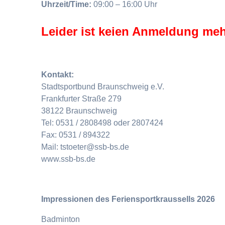
Uhrzeit/Time:
09:00 – 16:00 Uhr
Leider ist keien Anmeldung meh
Kontakt:
Stadtsportbund Braunschweig e.V.
Frankfurter Straße 279
38122 Braunschweig
Tel: 0531 / 2808498 oder 2807424
Fax: 0531 / 894322
Mail: tstoeter@ssb-bs.de
www.ssb-bs.de
Impressionen des Feriensportkraussells 2026
Badminton