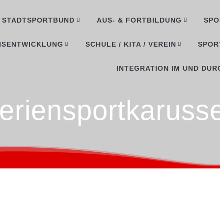
STADTSPORTBUND
AUS- & FORTBILDUNG
SPO
NSENTWICKLUNG
SCHULE / KITA / VEREIN
SPOR
INTEGRATION IM UND DUR
eriensportkarusse