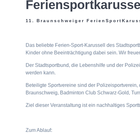
Feriensportkarusse
11. Braunschweiger FerienSportKarus
Das beliebte Ferien-Sport-Karussell des Stadtspor
Kinder ohne Beeinträchtigung dabei sein. Wir freuen
Der Stadtsportbund, die Lebenshilfe und der Poliz
werden kann.
Beteiligte Sportvereine sind der Polizeisportverei
Braunschweig, Badminton Club Schwarz-Gold, Turn
Ziel dieser Veranstaltung ist ein nachhaltiges Spor
Zum Ablauf: