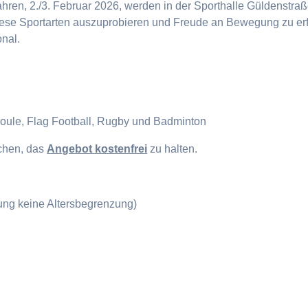
en, 2./3. Februar 2026, werden in der Sporthalle Güldenstraße
diese Sportarten auszuprobieren und Freude an Bewegung zu erf
onal.
Boule, Flag Football, Rugby und Badminton
ichen, das
Angebot kostenfrei
zu halten.
gung keine Altersbegrenzung)