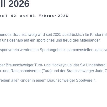
ll 2026
sell 02. und 03. Februar 2026
tbundes Braunschweig wird seit 2025 ausdrücklich für Kinder m
 uns deshalb auf ein sportliches und freudiges Miteinander.
eisportverein werden ein Sportangebot zusammenstellen, dass v
n, der Braunschweiger Turn- und Hockeyclub, der SV Lindenberg, 
- und Rasensportverein (Tura) und der Braunschweiger Judo-C
ttreiben aller Kinder in einem Braunschweiger Sportverein.