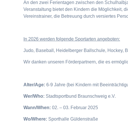
An den zwei Ferientagen zwischen den Schulhalbjahr
Veranstaltung bietet den Kindern die Möglichkeit, 
Vereinstrainer, die Betreuung durch versiertes Pers
I
n 2026 werden folgende Sportarten angeboten:
Judo, Baseball, Heidelberger Ballschule, Hockey, 
Wir danken unseren Förderpartnern, die es ermögl
Alter/Age:
6-9 Jahre (bei Kindern mit Beeinträchti
Wer/Who:
Stadtsportbund Braunschweig e.V.
Wann/When:
02. – 03. Februar 2025
Wo/Where:
Sporthalle Güldenstraße