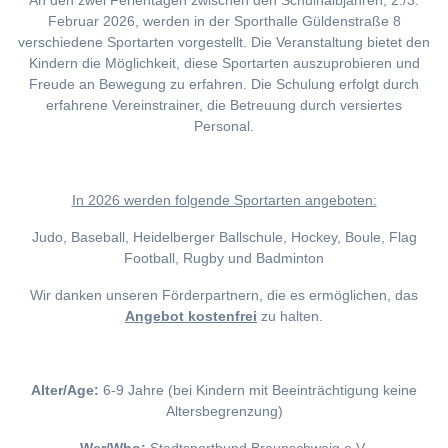
An den zwei Ferientagen zwischen den Schulhalbjahren, 2./3.
Februar 2026, werden in der Sporthalle Güldenstraße 8
verschiedene Sportarten vorgestellt. Die Veranstaltung bietet den
Kindern die Möglichkeit, diese Sportarten auszuprobieren und
Freude an Bewegung zu erfahren. Die Schulung erfolgt durch
erfahrene Vereinstrainer, die Betreuung durch versiertes
Personal.
I
n 2026 werden folgende Sportarten angeboten:
Judo, Baseball, Heidelberger Ballschule, Hockey, Boule, Flag
Football, Rugby und Badminton
Wir danken unseren Förderpartnern, die es ermöglichen, das
Angebot kostenfrei
zu halten.
Alter/Age:
6-9 Jahre (bei Kindern mit Beeinträchtigung keine
Altersbegrenzung)