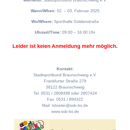
Wer/Who:
Stadtsportbund Braunschweig e.V.
Wann/When:
02. – 03. Februar 2025
Wo/Where:
Sporthalle Güldenstraße
Uhrzeit/Time:
09:00 – 16:00 Uhr
Leider ist keien Anmeldung mehr möglich.
Kontakt:
Stadtsportbund Braunschweig e.V.
Frankfurter Straße 279
38122 Braunschweig
Tel: 0531 / 2808498 oder 2807424
Fax: 0531 / 894322
Mail: tstoeter@ssb-bs.de
www.ssb-bs.de