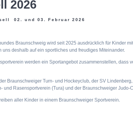
ll 2026
sell 02. und 03. Februar 2026
tbundes Braunschweig wird seit 2025 ausdrücklich für Kinder m
 uns deshalb auf ein sportliches und freudiges Miteinander.
eisportverein werden ein Sportangebot zusammenstellen, dass v
n, der Braunschweiger Turn- und Hockeyclub, der SV Lindenberg, 
- und Rasensportverein (Tura) und der Braunschweiger Judo-C
ttreiben aller Kinder in einem Braunschweiger Sportverein.