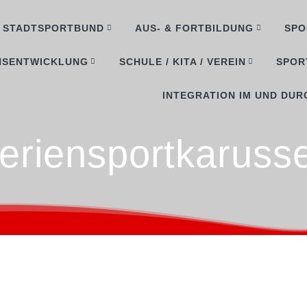
STADTSPORTBUND
AUS- & FORTBILDUNG
SPO
NSENTWICKLUNG
SCHULE / KITA / VEREIN
SPOR
INTEGRATION IM UND DUR
eriensportkarusse