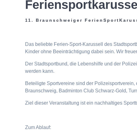
Feriensportkarusse
11. Braunschweiger FerienSportKarus
Das beliebte Ferien-Sport-Karussell des Stadtspor
Kinder ohne Beeinträchtigung dabei sein. Wir freuen
Der Stadtsportbund, die Lebenshilfe und der Poliz
werden kann.
Beteiligte Sportvereine sind der Polizeisportverei
Braunschweig, Badminton Club Schwarz-Gold, Turn
Ziel dieser Veranstaltung ist ein nachhaltiges Spor
Zum Ablauf: