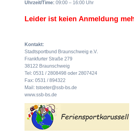
Uhrzeit/Time:
09:00 – 16:00 Uhr
Leider ist keien Anmeldung meh
Kontakt:
Stadtsportbund Braunschweig e.V.
Frankfurter Straße 279
38122 Braunschweig
Tel: 0531 / 2808498 oder 2807424
Fax: 0531 / 894322
Mail: tstoeter@ssb-bs.de
www.ssb-bs.de