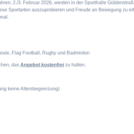
en, 2./3. Februar 2026, werden in der Sporthalle Güldenstraße
diese Sportarten auszuprobieren und Freude an Bewegung zu erf
onal.
Boule, Flag Football, Rugby und Badminton
ichen, das
Angebot kostenfrei
zu halten.
gung keine Altersbegrenzung)