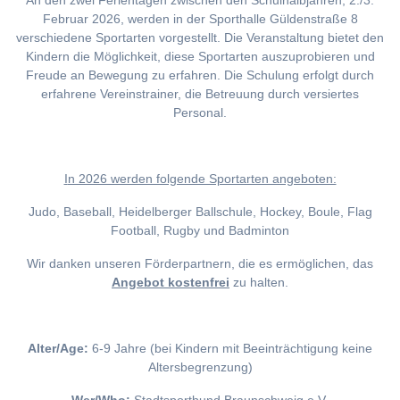
An den zwei Ferientagen zwischen den Schulhalbjahren, 2./3.
Februar 2026, werden in der Sporthalle Güldenstraße 8
verschiedene Sportarten vorgestellt. Die Veranstaltung bietet den
Kindern die Möglichkeit, diese Sportarten auszuprobieren und
Freude an Bewegung zu erfahren. Die Schulung erfolgt durch
erfahrene Vereinstrainer, die Betreuung durch versiertes
Personal.
I
n 2026 werden folgende Sportarten angeboten:
Judo, Baseball, Heidelberger Ballschule, Hockey, Boule, Flag
Football, Rugby und Badminton
Wir danken unseren Förderpartnern, die es ermöglichen, das
Angebot kostenfrei
zu halten.
Alter/Age:
6-9 Jahre (bei Kindern mit Beeinträchtigung keine
Altersbegrenzung)