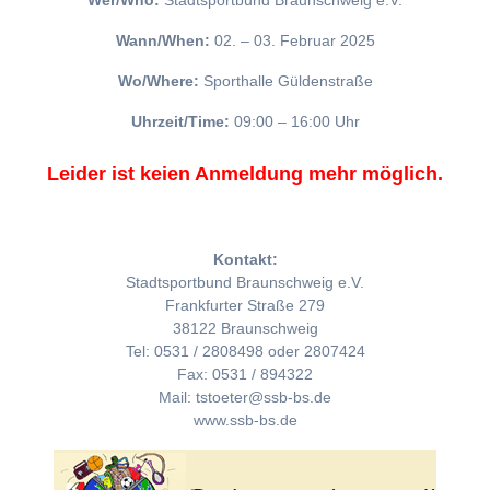
Wer/Who:
Stadtsportbund Braunschweig e.V.
Wann/When:
02. – 03. Februar 2025
Wo/Where:
Sporthalle Güldenstraße
Uhrzeit/Time:
09:00 – 16:00 Uhr
Leider ist keien Anmeldung mehr möglich.
Kontakt:
Stadtsportbund Braunschweig e.V.
Frankfurter Straße 279
38122 Braunschweig
Tel: 0531 / 2808498 oder 2807424
Fax: 0531 / 894322
Mail: tstoeter@ssb-bs.de
www.ssb-bs.de