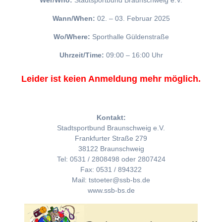
Wer/Who:
Stadtsportbund Braunschweig e.V.
Wann/When:
02. – 03. Februar 2025
Wo/Where:
Sporthalle Güldenstraße
Uhrzeit/Time:
09:00 – 16:00 Uhr
Leider ist keien Anmeldung mehr möglich.
Kontakt:
Stadtsportbund Braunschweig e.V.
Frankfurter Straße 279
38122 Braunschweig
Tel: 0531 / 2808498 oder 2807424
Fax: 0531 / 894322
Mail: tstoeter@ssb-bs.de
www.ssb-bs.de