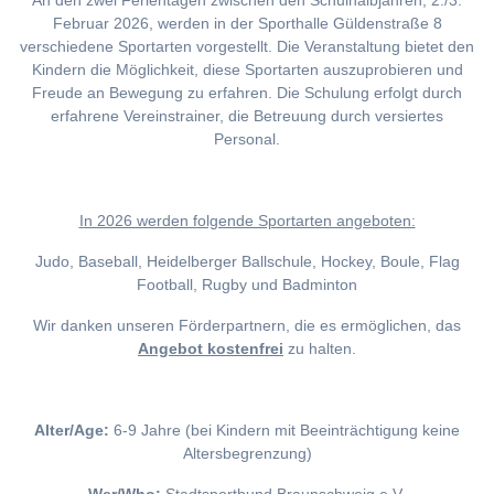
An den zwei Ferientagen zwischen den Schulhalbjahren, 2./3.
Februar 2026, werden in der Sporthalle Güldenstraße 8
verschiedene Sportarten vorgestellt. Die Veranstaltung bietet den
Kindern die Möglichkeit, diese Sportarten auszuprobieren und
Freude an Bewegung zu erfahren. Die Schulung erfolgt durch
erfahrene Vereinstrainer, die Betreuung durch versiertes
Personal.
I
n 2026 werden folgende Sportarten angeboten:
Judo, Baseball, Heidelberger Ballschule, Hockey, Boule, Flag
Football, Rugby und Badminton
Wir danken unseren Förderpartnern, die es ermöglichen, das
Angebot kostenfrei
zu halten.
Alter/Age:
6-9 Jahre (bei Kindern mit Beeinträchtigung keine
Altersbegrenzung)