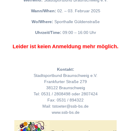
Wer/Who:
Stadtsportbund Braunschweig e.V.
Wann/When:
02. – 03. Februar 2025
Wo/Where:
Sporthalle Güldenstraße
Uhrzeit/Time:
09:00 – 16:00 Uhr
Leider ist keien Anmeldung mehr möglich.
Kontakt:
Stadtsportbund Braunschweig e.V.
Frankfurter Straße 279
38122 Braunschweig
Tel: 0531 / 2808498 oder 2807424
Fax: 0531 / 894322
Mail: tstoeter@ssb-bs.de
www.ssb-bs.de