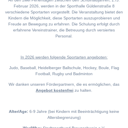
An den zwei Ferientagen zwischen den Schulhalbjahren, 2./3.
Februar 2026, werden in der Sporthalle Güldenstraße 8
verschiedene Sportarten vorgestellt. Die Veranstaltung bietet den
Kindern die Möglichkeit, diese Sportarten auszuprobieren und
Freude an Bewegung zu erfahren. Die Schulung erfolgt durch
erfahrene Vereinstrainer, die Betreuung durch versiertes
Personal.
I
n 2026 werden folgende Sportarten angeboten:
Judo, Baseball, Heidelberger Ballschule, Hockey, Boule, Flag
Football, Rugby und Badminton
Wir danken unseren Förderpartnern, die es ermöglichen, das
Angebot kostenfrei
zu halten.
Alter/Age:
6-9 Jahre (bei Kindern mit Beeinträchtigung keine
Altersbegrenzung)