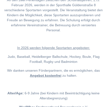
An den zwei Ferientagen zwischen den Schulhalbjahren, 2./3.
Februar 2026, werden in der Sporthalle Güldenstraße 8
verschiedene Sportarten vorgestellt. Die Veranstaltung bietet den
Kindern die Möglichkeit, diese Sportarten auszuprobieren und
Freude an Bewegung zu erfahren. Die Schulung erfolgt durch
erfahrene Vereinstrainer, die Betreuung durch versiertes
Personal.
I
n 2026 werden folgende Sportarten angeboten:
Judo, Baseball, Heidelberger Ballschule, Hockey, Boule, Flag
Football, Rugby und Badminton
Wir danken unseren Förderpartnern, die es ermöglichen, das
Angebot kostenfrei
zu halten.
Alter/Age:
6-9 Jahre (bei Kindern mit Beeinträchtigung keine
Altersbegrenzung)