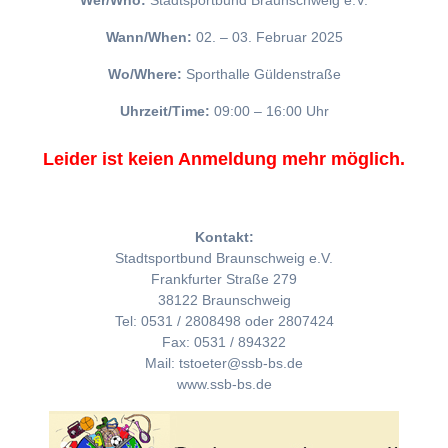
Wer/Who:
Stadtsportbund Braunschweig e.V.
Wann/When:
02. – 03. Februar 2025
Wo/Where:
Sporthalle Güldenstraße
Uhrzeit/Time:
09:00 – 16:00 Uhr
Leider ist keien Anmeldung mehr möglich.
Kontakt:
Stadtsportbund Braunschweig e.V.
Frankfurter Straße 279
38122 Braunschweig
Tel: 0531 / 2808498 oder 2807424
Fax: 0531 / 894322
Mail: tstoeter@ssb-bs.de
www.ssb-bs.de