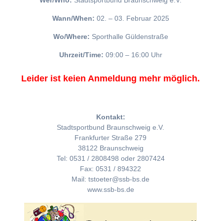
Wer/Who:
Stadtsportbund Braunschweig e.V.
Wann/When:
02. – 03. Februar 2025
Wo/Where:
Sporthalle Güldenstraße
Uhrzeit/Time:
09:00 – 16:00 Uhr
Leider ist keien Anmeldung mehr möglich.
Kontakt:
Stadtsportbund Braunschweig e.V.
Frankfurter Straße 279
38122 Braunschweig
Tel: 0531 / 2808498 oder 2807424
Fax: 0531 / 894322
Mail: tstoeter@ssb-bs.de
www.ssb-bs.de