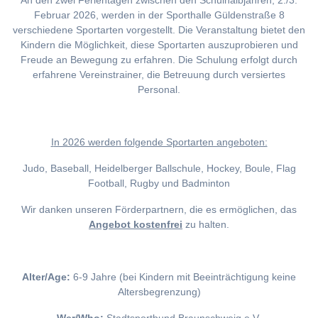
An den zwei Ferientagen zwischen den Schulhalbjahren, 2./3.
Februar 2026, werden in der Sporthalle Güldenstraße 8
verschiedene Sportarten vorgestellt. Die Veranstaltung bietet den
Kindern die Möglichkeit, diese Sportarten auszuprobieren und
Freude an Bewegung zu erfahren. Die Schulung erfolgt durch
erfahrene Vereinstrainer, die Betreuung durch versiertes
Personal.
I
n 2026 werden folgende Sportarten angeboten:
Judo, Baseball, Heidelberger Ballschule, Hockey, Boule, Flag
Football, Rugby und Badminton
Wir danken unseren Förderpartnern, die es ermöglichen, das
Angebot kostenfrei
zu halten.
Alter/Age:
6-9 Jahre (bei Kindern mit Beeinträchtigung keine
Altersbegrenzung)