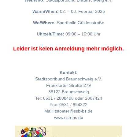
Wer/Who:
Stadtsportbund Braunschweig e.V.
Wann/When:
02. – 03. Februar 2025
Wo/Where:
Sporthalle Güldenstraße
Uhrzeit/Time:
09:00 – 16:00 Uhr
Leider ist keien Anmeldung mehr möglich.
Kontakt:
Stadtsportbund Braunschweig e.V.
Frankfurter Straße 279
38122 Braunschweig
Tel: 0531 / 2808498 oder 2807424
Fax: 0531 / 894322
Mail: tstoeter@ssb-bs.de
www.ssb-bs.de