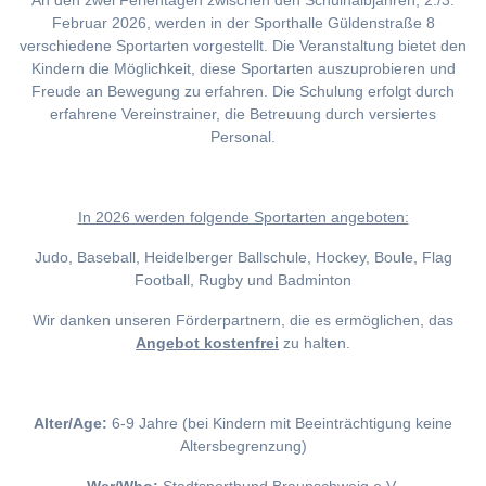
An den zwei Ferientagen zwischen den Schulhalbjahren, 2./3.
Februar 2026, werden in der Sporthalle Güldenstraße 8
verschiedene Sportarten vorgestellt. Die Veranstaltung bietet den
Kindern die Möglichkeit, diese Sportarten auszuprobieren und
Freude an Bewegung zu erfahren. Die Schulung erfolgt durch
erfahrene Vereinstrainer, die Betreuung durch versiertes
Personal.
I
n 2026 werden folgende Sportarten angeboten:
Judo, Baseball, Heidelberger Ballschule, Hockey, Boule, Flag
Football, Rugby und Badminton
Wir danken unseren Förderpartnern, die es ermöglichen, das
Angebot kostenfrei
zu halten.
Alter/Age:
6-9 Jahre (bei Kindern mit Beeinträchtigung keine
Altersbegrenzung)