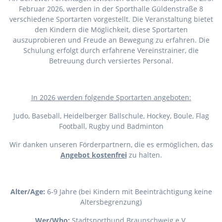
Februar 2026, werden in der Sporthalle Güldenstraße 8
verschiedene Sportarten vorgestellt. Die Veranstaltung bietet
den Kindern die Möglichkeit, diese Sportarten
auszuprobieren und Freude an Bewegung zu erfahren. Die
Schulung erfolgt durch erfahrene Vereinstrainer, die
Betreuung durch versiertes Personal.
I
n 2026 werden folgende Sportarten angeboten:
Judo, Baseball, Heidelberger Ballschule, Hockey, Boule, Flag
Football, Rugby und Badminton
Wir danken unseren Förderpartnern, die es ermöglichen, das
Angebot kostenfrei
zu halten.
Alter/Age:
6-9 Jahre (bei Kindern mit Beeinträchtigung keine
Altersbegrenzung)
Wer/Who:
Stadtsportbund Braunschweig e.V.