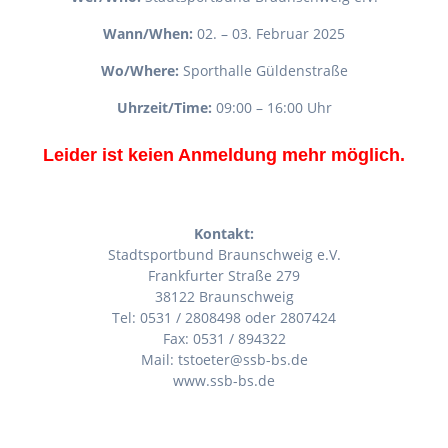
Wann/When:
02. – 03. Februar 2025
Wo/Where:
Sporthalle Güldenstraße
Uhrzeit/Time:
09:00 – 16:00 Uhr
Leider ist keien Anmeldung mehr möglich.
Kontakt:
Stadtsportbund Braunschweig e.V.
Frankfurter Straße 279
38122 Braunschweig
Tel: 0531 / 2808498 oder 2807424
Fax: 0531 / 894322
Mail: tstoeter@ssb-bs.de
www.ssb-bs.de