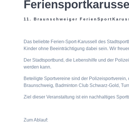
Feriensportkarusse
11. Braunschweiger FerienSportKarus
Das beliebte Ferien-Sport-Karussell des Stadtspor
Kinder ohne Beeinträchtigung dabei sein. Wir freuen
Der Stadtsportbund, die Lebenshilfe und der Poliz
werden kann.
Beteiligte Sportvereine sind der Polizeisportverei
Braunschweig, Badminton Club Schwarz-Gold, Turn
Ziel dieser Veranstaltung ist ein nachhaltiges Spor
Zum Ablauf: