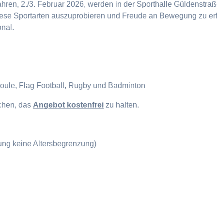
en, 2./3. Februar 2026, werden in der Sporthalle Güldenstraße
diese Sportarten auszuprobieren und Freude an Bewegung zu erf
onal.
Boule, Flag Football, Rugby und Badminton
ichen, das
Angebot kostenfrei
zu halten.
gung keine Altersbegrenzung)