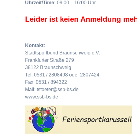
Uhrzeit/Time:
09:00 – 16:00 Uhr
Leider ist keien Anmeldung meh
Kontakt:
Stadtsportbund Braunschweig e.V.
Frankfurter Straße 279
38122 Braunschweig
Tel: 0531 / 2808498 oder 2807424
Fax: 0531 / 894322
Mail: tstoeter@ssb-bs.de
www.ssb-bs.de