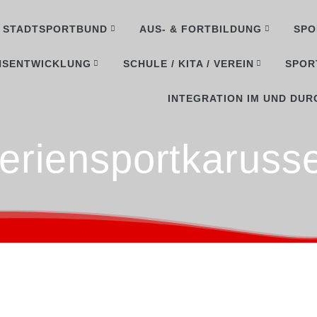
STADTSPORTBUND
AUS- & FORTBILDUNG
SPO
NSENTWICKLUNG
SCHULE / KITA / VEREIN
SPOR
INTEGRATION IM UND DUR
eriensportkarusse