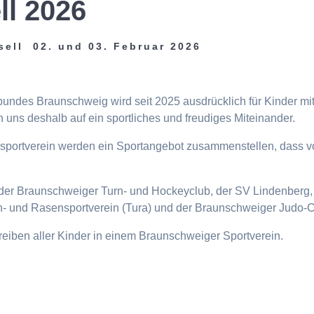
ll 2026
sell 02. und 03. Februar 2026
tbundes Braunschweig wird seit 2025 ausdrücklich für Kinder m
 uns deshalb auf ein sportliches und freudiges Miteinander.
eisportverein werden ein Sportangebot zusammenstellen, dass v
n, der Braunschweiger Turn- und Hockeyclub, der SV Lindenberg, 
- und Rasensportverein (Tura) und der Braunschweiger Judo-C
ttreiben aller Kinder in einem Braunschweiger Sportverein.