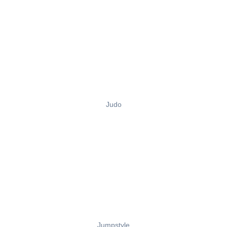
Judo
Jumpstyle