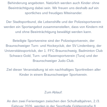
Behinderung angeboten. Natürlich werden auch Kinder ohne
Beeinträchtigung dabei sein. Wir freuen uns deshalb auf ein
sportliches und freudiges Miteinander.
Der Stadtsportbund, die Lebenshilfe und der Polizeisportverein
werden ein Sportangebot zusammenstellen, dass von Kindern mit
und ohne Beeinträchtigung bewältigt werden kann.
Beteiligte Sportvereine sind der Polizeisportverein, der
Braunschweiger Turn- und Hockeyclub, der SV Lindenberg, der
Universitätssportclub, der 1. FFC Braunschweig, Badminton Club
Schwarz-Gold, Turn- und Rasensportverein (Tura) und der
Braunschweiger Judo-Club.
Ziel dieser Veranstaltung ist ein nachhaltiges Sporttreiben aller
Kinder in einem Braunschweiger Sportverein.
Zum Ablauf:
An den zwei Ferientagen zwischen den Schulhalbjahren, 2./3.
Februar 2026, werden in der Sporthalle Güldenstraße 8