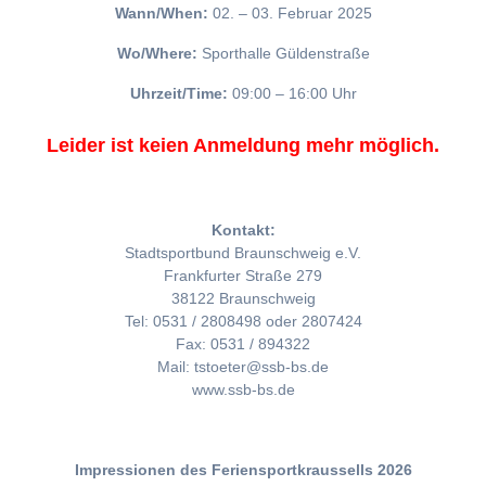
Wann/When:
02. – 03. Februar 2025
Wo/Where:
Sporthalle Güldenstraße
Uhrzeit/Time:
09:00 – 16:00 Uhr
Leider ist keien Anmeldung mehr möglich.
Kontakt:
Stadtsportbund Braunschweig e.V.
Frankfurter Straße 279
38122 Braunschweig
Tel: 0531 / 2808498 oder 2807424
Fax: 0531 / 894322
Mail: tstoeter@ssb-bs.de
www.ssb-bs.de
Impressionen des Feriensportkraussells 2026