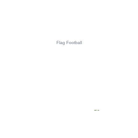
Flag Football