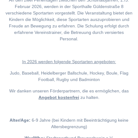
An den zwei Ferientagen zwischen den Schulhalbjahren, 2./3.
Februar 2026, werden in der Sporthalle Güldenstraße 8
verschiedene Sportarten vorgestellt. Die Veranstaltung bietet den
Kindern die Möglichkeit, diese Sportarten auszuprobieren und
Freude an Bewegung zu erfahren. Die Schulung erfolgt durch
erfahrene Vereinstrainer, die Betreuung durch versiertes
Personal.
I
n 2026 werden folgende Sportarten angeboten:
Judo, Baseball, Heidelberger Ballschule, Hockey, Boule, Flag
Football, Rugby und Badminton
Wir danken unseren Förderpartnern, die es ermöglichen, das
Angebot kostenfrei
zu halten.
Alter/Age:
6-9 Jahre (bei Kindern mit Beeinträchtigung keine
Altersbegrenzung)