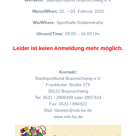
Wer/Who:
Stadtsportbund Braunschweig e.V.
Wann/When:
02. – 03. Februar 2025
Wo/Where:
Sporthalle Güldenstraße
Uhrzeit/Time:
09:00 – 16:00 Uhr
Leider ist keien Anmeldung mehr möglich.
Kontakt:
Stadtsportbund Braunschweig e.V.
Frankfurter Straße 279
38122 Braunschweig
Tel: 0531 / 2808498 oder 2807424
Fax: 0531 / 894322
Mail: tstoeter@ssb-bs.de
www.ssb-bs.de