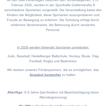
An den zwei Ferientagen zwischen den Schulhalbjahren, 2./3.
Februar 2026, werden in der Sporthalle Güldenstraße 8
verschiedene Sportarten vorgestellt. Die Veranstaltung bietet den
Kindern die Möglichkeit, diese Sportarten auszuprobieren und
Freude an Bewegung zu erfahren. Die Schulung erfolgt durch
erfahrene Vereinstrainer, die Betreuung durch versiertes
Personal.
I
n 2026 werden folgende Sportarten angeboten:
Judo, Baseball, Heidelberger Ballschule, Hockey, Boule, Flag
Football, Rugby und Badminton
Wir danken unseren Förderpartnern, die es ermöglichen, das
Angebot kostenfrei
zu halten.
Alter/Age:
6-9 Jahre (bei Kindern mit Beeinträchtigung keine
Altersbegrenzung)