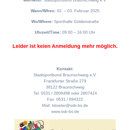
Wer/Who:
Stadtsportbund Braunschweig e.V.
Wann/When:
02. – 03. Februar 2025
Wo/Where:
Sporthalle Güldenstraße
Uhrzeit/Time:
09:00 – 16:00 Uhr
Leider ist keien Anmeldung mehr möglich.
Kontakt:
Stadtsportbund Braunschweig e.V.
Frankfurter Straße 279
38122 Braunschweig
Tel: 0531 / 2808498 oder 2807424
Fax: 0531 / 894322
Mail: tstoeter@ssb-bs.de
www.ssb-bs.de