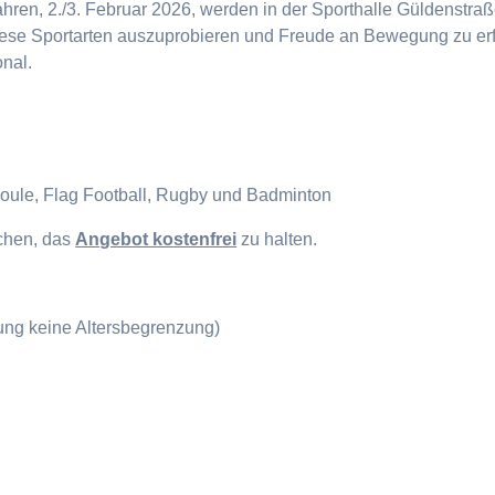
en, 2./3. Februar 2026, werden in der Sporthalle Güldenstraße
diese Sportarten auszuprobieren und Freude an Bewegung zu erf
onal.
Boule, Flag Football, Rugby und Badminton
ichen, das
Angebot kostenfrei
zu halten.
gung keine Altersbegrenzung)