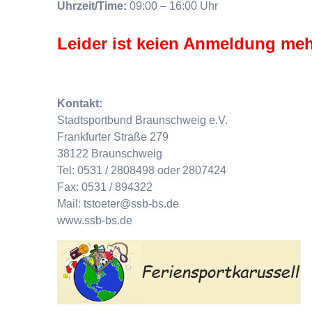
Uhrzeit/Time:
09:00 – 16:00 Uhr
Leider ist keien Anmeldung meh
Kontakt:
Stadtsportbund Braunschweig e.V.
Frankfurter Straße 279
38122 Braunschweig
Tel: 0531 / 2808498 oder 2807424
Fax: 0531 / 894322
Mail: tstoeter@ssb-bs.de
www.ssb-bs.de