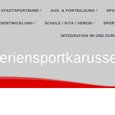
STADTSPORTBUND
AUS- & FORTBILDUNG
SPO
NSENTWICKLUNG
SCHULE / KITA / VEREIN
SPOR
INTEGRATION IM UND DUR
eriensportkarusse