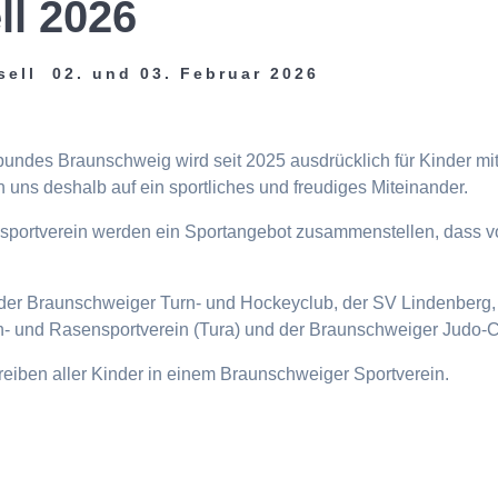
ll 2026
sell 02. und 03. Februar 2026
tbundes Braunschweig wird seit 2025 ausdrücklich für Kinder m
 uns deshalb auf ein sportliches und freudiges Miteinander.
eisportverein werden ein Sportangebot zusammenstellen, dass v
n, der Braunschweiger Turn- und Hockeyclub, der SV Lindenberg, 
- und Rasensportverein (Tura) und der Braunschweiger Judo-C
ttreiben aller Kinder in einem Braunschweiger Sportverein.