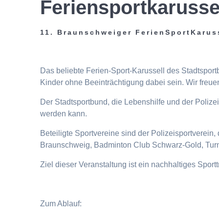
Feriensportkarusse
11. Braunschweiger FerienSportKarus
Das beliebte Ferien-Sport-Karussell des Stadtspor
Kinder ohne Beeinträchtigung dabei sein. Wir freuen
Der Stadtsportbund, die Lebenshilfe und der Poliz
werden kann.
Beteiligte Sportvereine sind der Polizeisportverei
Braunschweig, Badminton Club Schwarz-Gold, Turn
Ziel dieser Veranstaltung ist ein nachhaltiges Spor
Zum Ablauf: