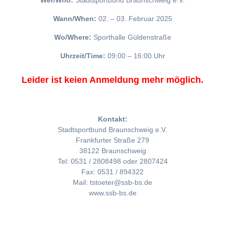
Wer/Who:
Stadtsportbund Braunschweig e.V.
Wann/When:
02. – 03. Februar 2025
Wo/Where:
Sporthalle Güldenstraße
Uhrzeit/Time:
09:00 – 16:00 Uhr
Leider ist keien Anmeldung mehr möglich.
Kontakt:
Stadtsportbund Braunschweig e.V.
Frankfurter Straße 279
38122 Braunschweig
Tel: 0531 / 2808498 oder 2807424
Fax: 0531 / 894322
Mail: tstoeter@ssb-bs.de
www.ssb-bs.de