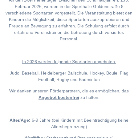
An den zwei Ferientagen zwischen den Schulhalbjahren, 2./3.
Februar 2026, werden in der Sporthalle Güldenstraße 8
verschiedene Sportarten vorgestellt. Die Veranstaltung bietet den
Kindern die Möglichkeit, diese Sportarten auszuprobieren und
Freude an Bewegung zu erfahren. Die Schulung erfolgt durch
erfahrene Vereinstrainer, die Betreuung durch versiertes
Personal.
I
n 2026 werden folgende Sportarten angeboten:
Judo, Baseball, Heidelberger Ballschule, Hockey, Boule, Flag
Football, Rugby und Badminton
Wir danken unseren Förderpartnern, die es ermöglichen, das
Angebot kostenfrei
zu halten.
Alter/Age:
6-9 Jahre (bei Kindern mit Beeinträchtigung keine
Altersbegrenzung)