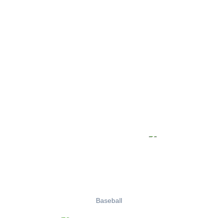
Baseball