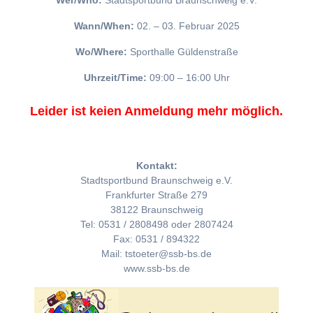
Wer/Who:
Stadtsportbund Braunschweig e.V.
Wann/When:
02. – 03. Februar 2025
Wo/Where:
Sporthalle Güldenstraße
Uhrzeit/Time:
09:00 – 16:00 Uhr
Leider ist keien Anmeldung mehr möglich.
Kontakt:
Stadtsportbund Braunschweig e.V.
Frankfurter Straße 279
38122 Braunschweig
Tel: 0531 / 2808498 oder 2807424
Fax: 0531 / 894322
Mail: tstoeter@ssb-bs.de
www.ssb-bs.de