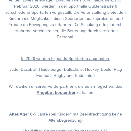
An den zwei Ferientagen zwischen den Schulhalbjahren, 2./3.
Februar 2026, werden in der Sporthalle Güldenstraße 8
verschiedene Sportarten vorgestellt. Die Veranstaltung bietet den
Kindern die Möglichkeit, diese Sportarten auszuprobieren und
Freude an Bewegung zu erfahren. Die Schulung erfolgt durch
erfahrene Vereinstrainer, die Betreuung durch versiertes
Personal.
I
n 2026 werden folgende Sportarten angeboten:
Judo, Baseball, Heidelberger Ballschule, Hockey, Boule, Flag
Football, Rugby und Badminton
Wir danken unseren Förderpartnern, die es ermöglichen, das
Angebot kostenfrei
zu halten.
Alter/Age:
6-9 Jahre (bei Kindern mit Beeinträchtigung keine
Altersbegrenzung)