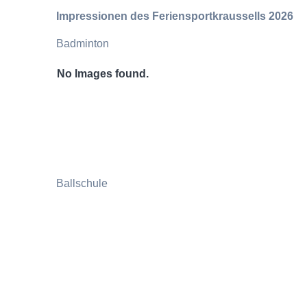
Impressionen des Feriensportkraussells 2026
Badminton
No Images found.
Ballschule