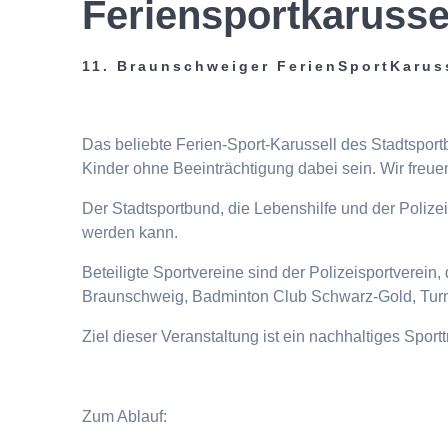
Feriensportkarusse
11. Braunschweiger FerienSportKarus
Das beliebte Ferien-Sport-Karussell des Stadtspor
Kinder ohne Beeinträchtigung dabei sein. Wir freuen
Der Stadtsportbund, die Lebenshilfe und der Poliz
werden kann.
Beteiligte Sportvereine sind der Polizeisportverei
Braunschweig, Badminton Club Schwarz-Gold, Turn
Ziel dieser Veranstaltung ist ein nachhaltiges Spor
Zum Ablauf: