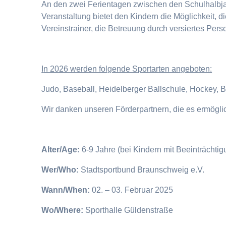
An den zwei Ferientagen zwischen den Schulhalbjahr
Veranstaltung bietet den Kindern die Möglichkeit, 
Vereinstrainer, die Betreuung durch versiertes Pers
I
n 2026 werden folgende Sportarten angeboten:
Judo, Baseball, Heidelberger Ballschule, Hockey, 
Wir danken unseren Förderpartnern, die es ermögl
Alter/Age:
6-9 Jahre (bei Kindern mit Beeinträchti
Wer/Who:
Stadtsportbund Braunschweig e.V.
Wann/When:
02. – 03. Februar 2025
Wo/Where:
Sporthalle Güldenstraße