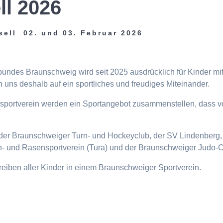
ll 2026
sell 02. und 03. Februar 2026
tbundes Braunschweig wird seit 2025 ausdrücklich für Kinder m
 uns deshalb auf ein sportliches und freudiges Miteinander.
eisportverein werden ein Sportangebot zusammenstellen, dass v
n, der Braunschweiger Turn- und Hockeyclub, der SV Lindenberg, 
- und Rasensportverein (Tura) und der Braunschweiger Judo-C
ttreiben aller Kinder in einem Braunschweiger Sportverein.