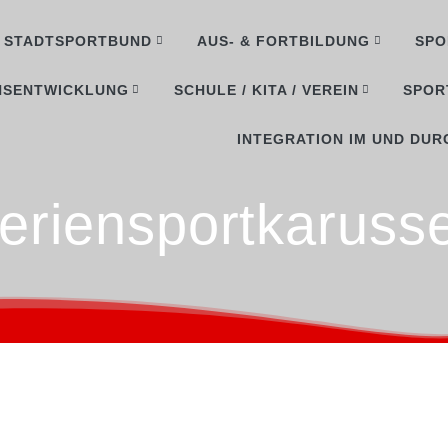
STADTSPORTBUND
AUS- & FORTBILDUNG
SPO
NSENTWICKLUNG
SCHULE / KITA / VEREIN
SPOR
INTEGRATION IM UND DUR
eriensportkarusse