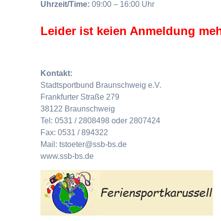
Uhrzeit/Time:
09:00 – 16:00 Uhr
Leider ist keien Anmeldung meh
Kontakt:
Stadtsportbund Braunschweig e.V.
Frankfurter Straße 279
38122 Braunschweig
Tel: 0531 / 2808498 oder 2807424
Fax: 0531 / 894322
Mail: tstoeter@ssb-bs.de
www.ssb-bs.de