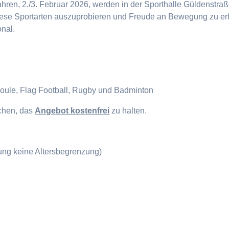
en, 2./3. Februar 2026, werden in der Sporthalle Güldenstraße
diese Sportarten auszuprobieren und Freude an Bewegung zu erf
onal.
Boule, Flag Football, Rugby und Badminton
ichen, das
Angebot kostenfrei
zu halten.
gung keine Altersbegrenzung)