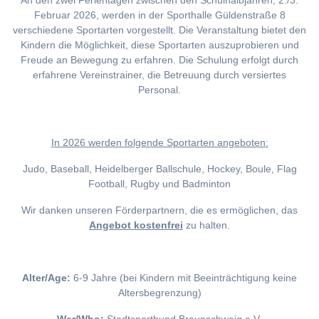
An den zwei Ferientagen zwischen den Schulhalbjahren, 2./3.
Februar 2026, werden in der Sporthalle Güldenstraße 8
verschiedene Sportarten vorgestellt. Die Veranstaltung bietet den
Kindern die Möglichkeit, diese Sportarten auszuprobieren und
Freude an Bewegung zu erfahren. Die Schulung erfolgt durch
erfahrene Vereinstrainer, die Betreuung durch versiertes
Personal.
I
n 2026 werden folgende Sportarten angeboten:
Judo, Baseball, Heidelberger Ballschule, Hockey, Boule, Flag
Football, Rugby und Badminton
Wir danken unseren Förderpartnern, die es ermöglichen, das
Angebot kostenfrei
zu halten.
Alter/Age:
6-9 Jahre (bei Kindern mit Beeinträchtigung keine
Altersbegrenzung)