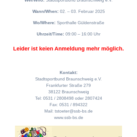
Wer/Who:
Stadtsportbund Braunschweig e.V.
Wann/When:
02. – 03. Februar 2025
Wo/Where:
Sporthalle Güldenstraße
Uhrzeit/Time:
09:00 – 16:00 Uhr
Leider ist keien Anmeldung mehr möglich.
Kontakt:
Stadtsportbund Braunschweig e.V.
Frankfurter Straße 279
38122 Braunschweig
Tel: 0531 / 2808498 oder 2807424
Fax: 0531 / 894322
Mail: tstoeter@ssb-bs.de
www.ssb-bs.de