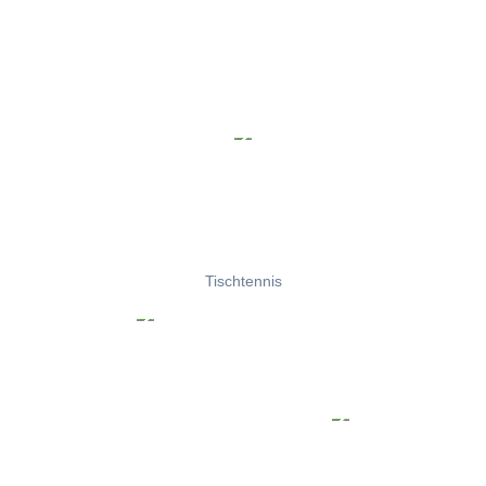
Tischtennis