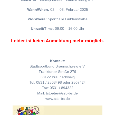
Wer/Who:
Stadtsportbund Braunschweig e.V.
Wann/When:
02. – 03. Februar 2025
Wo/Where:
Sporthalle Güldenstraße
Uhrzeit/Time:
09:00 – 16:00 Uhr
Leider ist keien Anmeldung mehr möglich.
Kontakt:
Stadtsportbund Braunschweig e.V.
Frankfurter Straße 279
38122 Braunschweig
Tel: 0531 / 2808498 oder 2807424
Fax: 0531 / 894322
Mail: tstoeter@ssb-bs.de
www.ssb-bs.de