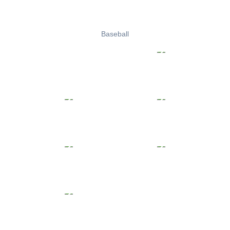
Baseball