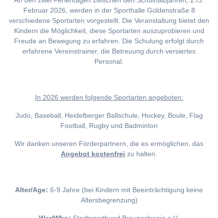
An den zwei Ferientagen zwischen den Schulhalbjahren, 2./3.
Februar 2026, werden in der Sporthalle Güldenstraße 8
verschiedene Sportarten vorgestellt. Die Veranstaltung bietet den
Kindern die Möglichkeit, diese Sportarten auszuprobieren und
Freude an Bewegung zu erfahren. Die Schulung erfolgt durch
erfahrene Vereinstrainer, die Betreuung durch versiertes
Personal.
I
n 2026 werden folgende Sportarten angeboten:
Judo, Baseball, Heidelberger Ballschule, Hockey, Boule, Flag
Football, Rugby und Badminton
Wir danken unseren Förderpartnern, die es ermöglichen, das
Angebot kostenfrei
zu halten.
Alter/Age:
6-9 Jahre (bei Kindern mit Beeinträchtigung keine
Altersbegrenzung)