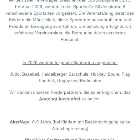
An den zwei Ferientagen zwischen den Schulhalbjahren, 2./3.
Februar 2026, werden in der Sporthalle Güldenstraße 8
verschiedene Sportarten vorgestellt. Die Veranstaltung bietet den
Kindern die Möglichkeit, diese Sportarten auszuprobieren und
Freude an Bewegung zu erfahren. Die Schulung erfolgt durch
erfahrene Vereinstrainer, die Betreuung durch versiertes
Personal.
I
n 2026 werden folgende Sportarten angeboten:
Judo, Baseball, Heidelberger Ballschule, Hockey, Boule, Flag
Football, Rugby und Badminton
Wir danken unseren Förderpartnern, die es ermöglichen, das
Angebot kostenfrei
zu halten.
Alter/Age:
6-9 Jahre (bei Kindern mit Beeinträchtigung keine
Altersbegrenzung)