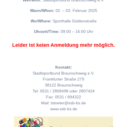
Wer/Who:
Stadtsportbund Braunschweig e.V.
Wann/When:
02. – 03. Februar 2025
Wo/Where:
Sporthalle Güldenstraße
Uhrzeit/Time:
09:00 – 16:00 Uhr
Leider ist keien Anmeldung mehr möglich.
Kontakt:
Stadtsportbund Braunschweig e.V.
Frankfurter Straße 279
38122 Braunschweig
Tel: 0531 / 2808498 oder 2807424
Fax: 0531 / 894322
Mail: tstoeter@ssb-bs.de
www.ssb-bs.de