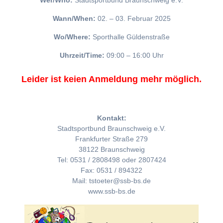
Wer/Who:
Stadtsportbund Braunschweig e.V.
Wann/When:
02. – 03. Februar 2025
Wo/Where:
Sporthalle Güldenstraße
Uhrzeit/Time:
09:00 – 16:00 Uhr
Leider ist keien Anmeldung mehr möglich.
Kontakt:
Stadtsportbund Braunschweig e.V.
Frankfurter Straße 279
38122 Braunschweig
Tel: 0531 / 2808498 oder 2807424
Fax: 0531 / 894322
Mail: tstoeter@ssb-bs.de
www.ssb-bs.de