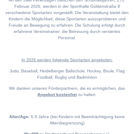
An den zwei Ferientagen zwischen den Schulhalbjahren, 2./3.
Februar 2026, werden in der Sporthalle Güldenstraße 8
verschiedene Sportarten vorgestellt. Die Veranstaltung bietet den
Kindern die Möglichkeit, diese Sportarten auszuprobieren und
Freude an Bewegung zu erfahren. Die Schulung erfolgt durch
erfahrene Vereinstrainer, die Betreuung durch versiertes
Personal.
I
n 2026 werden folgende Sportarten angeboten:
Judo, Baseball, Heidelberger Ballschule, Hockey, Boule, Flag
Football, Rugby und Badminton
Wir danken unseren Förderpartnern, die es ermöglichen, das
Angebot kostenfrei
zu halten.
Alter/Age:
6-9 Jahre (bei Kindern mit Beeinträchtigung keine
Altersbegrenzung)