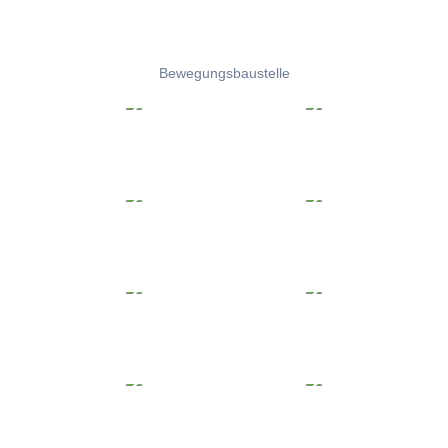
Bewegungsbaustelle