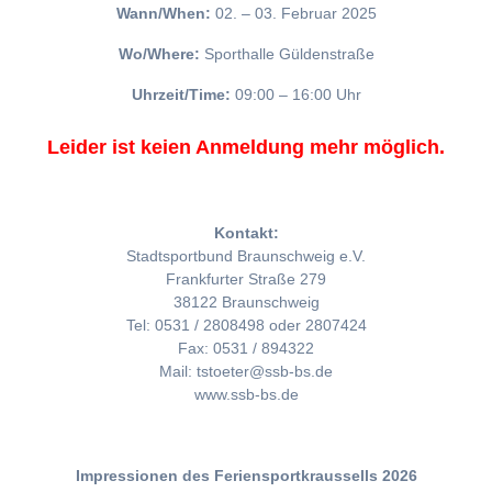
Wann/When:
02. – 03. Februar 2025
Wo/Where:
Sporthalle Güldenstraße
Uhrzeit/Time:
09:00 – 16:00 Uhr
Leider ist keien Anmeldung mehr möglich.
Kontakt:
Stadtsportbund Braunschweig e.V.
Frankfurter Straße 279
38122 Braunschweig
Tel: 0531 / 2808498 oder 2807424
Fax: 0531 / 894322
Mail: tstoeter@ssb-bs.de
www.ssb-bs.de
Impressionen des Feriensportkraussells 2026