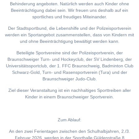
Behinderung angeboten. Natürlich werden auch Kinder ohne
Beeinträchtigung dabei sein. Wir freuen uns deshalb auf ein
sportliches und freudiges Miteinander.
Der Stadtsportbund, die Lebenshilfe und der Polizeisportverein
werden ein Sportangebot zusammenstellen, dass von Kindern mit
und ohne Beeinträchtigung bewältigt werden kann.
Beteiligte Sportvereine sind der Polizeisportverein, der
Braunschweiger Turn- und Hockeyclub, der SV Lindenberg, der
Universitätssportclub, der 1. FFC Braunschweig, Badminton Club
Schwarz-Gold, Turn- und Rasensportverein (Tura) und der
Braunschweiger Judo-Club.
Ziel dieser Veranstaltung ist ein nachhaltiges Sporttreiben aller
Kinder in einem Braunschweiger Sportverein.
Zum Ablauf:
An den zwei Ferientagen zwischen den Schulhalbjahren, 2./3.
Februar 2026, werden in der Sporthalle Güldenstraße 8