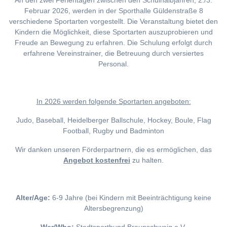
An den zwei Ferientagen zwischen den Schulhalbjahren, 2./3.
Februar 2026, werden in der Sporthalle Güldenstraße 8
verschiedene Sportarten vorgestellt. Die Veranstaltung bietet den
Kindern die Möglichkeit, diese Sportarten auszuprobieren und
Freude an Bewegung zu erfahren. Die Schulung erfolgt durch
erfahrene Vereinstrainer, die Betreuung durch versiertes
Personal.
I
n 2026 werden folgende Sportarten angeboten:
Judo, Baseball, Heidelberger Ballschule, Hockey, Boule, Flag
Football, Rugby und Badminton
Wir danken unseren Förderpartnern, die es ermöglichen, das
Angebot kostenfrei
zu halten.
Alter/Age:
6-9 Jahre (bei Kindern mit Beeinträchtigung keine
Altersbegrenzung)