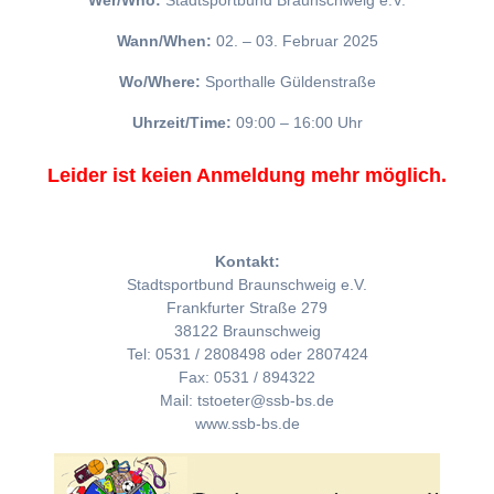
Wer/Who:
Stadtsportbund Braunschweig e.V.
Wann/When:
02. – 03. Februar 2025
Wo/Where:
Sporthalle Güldenstraße
Uhrzeit/Time:
09:00 – 16:00 Uhr
Leider ist keien Anmeldung mehr möglich.
Kontakt:
Stadtsportbund Braunschweig e.V.
Frankfurter Straße 279
38122 Braunschweig
Tel: 0531 / 2808498 oder 2807424
Fax: 0531 / 894322
Mail: tstoeter@ssb-bs.de
www.ssb-bs.de