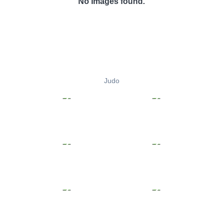
No Images found.
Judo