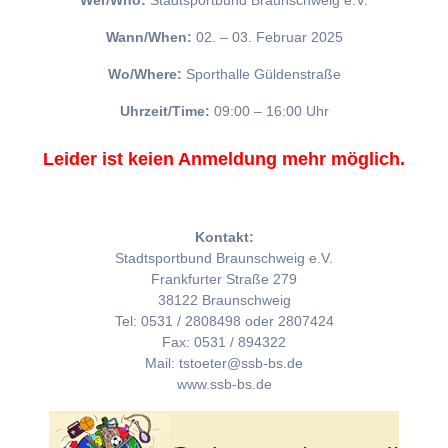
Wer/Who:
Stadtsportbund Braunschweig e.V.
Wann/When:
02. – 03. Februar 2025
Wo/Where:
Sporthalle Güldenstraße
Uhrzeit/Time:
09:00 – 16:00 Uhr
Leider ist keien Anmeldung mehr möglich.
Kontakt:
Stadtsportbund Braunschweig e.V.
Frankfurter Straße 279
38122 Braunschweig
Tel: 0531 / 2808498 oder 2807424
Fax: 0531 / 894322
Mail: tstoeter@ssb-bs.de
www.ssb-bs.de