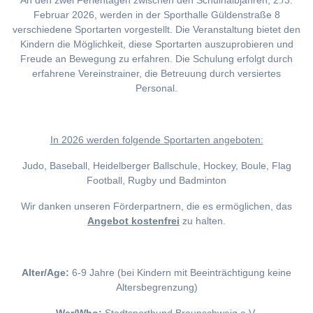
An den zwei Ferientagen zwischen den Schulhalbjahren, 2./3.
Februar 2026, werden in der Sporthalle Güldenstraße 8
verschiedene Sportarten vorgestellt. Die Veranstaltung bietet den
Kindern die Möglichkeit, diese Sportarten auszuprobieren und
Freude an Bewegung zu erfahren. Die Schulung erfolgt durch
erfahrene Vereinstrainer, die Betreuung durch versiertes
Personal.
I
n 2026 werden folgende Sportarten angeboten:
Judo, Baseball, Heidelberger Ballschule, Hockey, Boule, Flag
Football, Rugby und Badminton
Wir danken unseren Förderpartnern, die es ermöglichen, das
Angebot kostenfrei
zu halten.
Alter/Age:
6-9 Jahre (bei Kindern mit Beeinträchtigung keine
Altersbegrenzung)