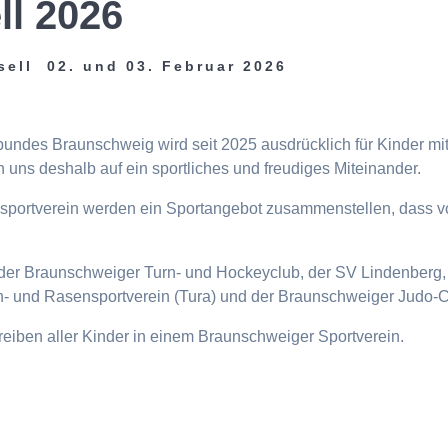
ll 2026
sell 02. und 03. Februar 2026
tbundes Braunschweig wird seit 2025 ausdrücklich für Kinder m
 uns deshalb auf ein sportliches und freudiges Miteinander.
eisportverein werden ein Sportangebot zusammenstellen, dass v
n, der Braunschweiger Turn- und Hockeyclub, der SV Lindenberg, 
- und Rasensportverein (Tura) und der Braunschweiger Judo-C
ttreiben aller Kinder in einem Braunschweiger Sportverein.