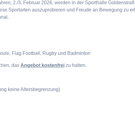
en, 2./3. Februar 2026, werden in der Sporthalle Güldenstraße
diese Sportarten auszuprobieren und Freude an Bewegung zu erf
onal.
Boule, Flag Football, Rugby und Badminton
ichen, das
Angebot kostenfrei
zu halten.
gung keine Altersbegrenzung)