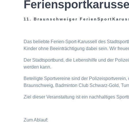
Feriensportkarusse
11. Braunschweiger FerienSportKarus
Das beliebte Ferien-Sport-Karussell des Stadtspor
Kinder ohne Beeinträchtigung dabei sein. Wir freuen
Der Stadtsportbund, die Lebenshilfe und der Poliz
werden kann.
Beteiligte Sportvereine sind der Polizeisportverei
Braunschweig, Badminton Club Schwarz-Gold, Turn
Ziel dieser Veranstaltung ist ein nachhaltiges Spor
Zum Ablauf: