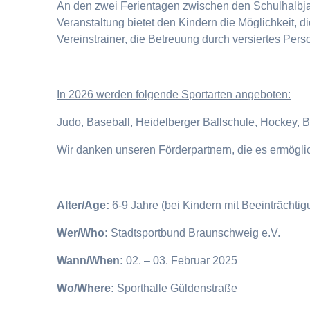
An den zwei Ferientagen zwischen den Schulhalbjahr
Veranstaltung bietet den Kindern die Möglichkeit, 
Vereinstrainer, die Betreuung durch versiertes Pers
I
n 2026 werden folgende Sportarten angeboten:
Judo, Baseball, Heidelberger Ballschule, Hockey, 
Wir danken unseren Förderpartnern, die es ermögl
Alter/Age:
6-9 Jahre (bei Kindern mit Beeinträchti
Wer/Who:
Stadtsportbund Braunschweig e.V.
Wann/When:
02. – 03. Februar 2025
Wo/Where:
Sporthalle Güldenstraße