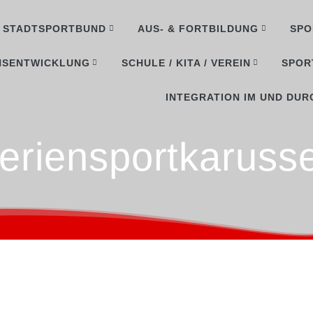
STADTSPORTBUND
AUS- & FORTBILDUNG
SPO
NSENTWICKLUNG
SCHULE / KITA / VEREIN
SPOR
INTEGRATION IM UND DUR
eriensportkarusse