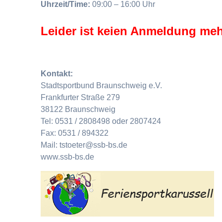
Uhrzeit/Time:
09:00 – 16:00 Uhr
Leider ist keien Anmeldung meh
Kontakt:
Stadtsportbund Braunschweig e.V.
Frankfurter Straße 279
38122 Braunschweig
Tel: 0531 / 2808498 oder 2807424
Fax: 0531 / 894322
Mail: tstoeter@ssb-bs.de
www.ssb-bs.de