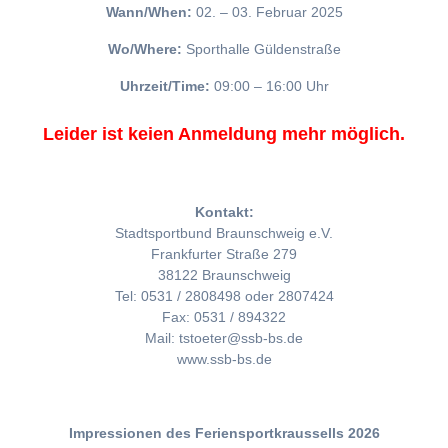
Wann/When:
02. – 03. Februar 2025
Wo/Where:
Sporthalle Güldenstraße
Uhrzeit/Time:
09:00 – 16:00 Uhr
Leider ist keien Anmeldung mehr möglich.
Kontakt:
Stadtsportbund Braunschweig e.V.
Frankfurter Straße 279
38122 Braunschweig
Tel: 0531 / 2808498 oder 2807424
Fax: 0531 / 894322
Mail: tstoeter@ssb-bs.de
www.ssb-bs.de
Impressionen des Feriensportkraussells 2026