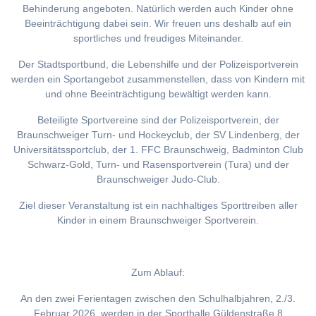
Behinderung angeboten. Natürlich werden auch Kinder ohne
Beeinträchtigung dabei sein. Wir freuen uns deshalb auf ein
sportliches und freudiges Miteinander.
Der Stadtsportbund, die Lebenshilfe und der Polizeisportverein
werden ein Sportangebot zusammenstellen, dass von Kindern mit
und ohne Beeinträchtigung bewältigt werden kann.
Beteiligte Sportvereine sind der Polizeisportverein, der
Braunschweiger Turn- und Hockeyclub, der SV Lindenberg, der
Universitätssportclub, der 1. FFC Braunschweig, Badminton Club
Schwarz-Gold, Turn- und Rasensportverein (Tura) und der
Braunschweiger Judo-Club.
Ziel dieser Veranstaltung ist ein nachhaltiges Sporttreiben aller
Kinder in einem Braunschweiger Sportverein.
Zum Ablauf:
An den zwei Ferientagen zwischen den Schulhalbjahren, 2./3.
Februar 2026, werden in der Sporthalle Güldenstraße 8