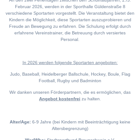
An den zwei Ferientagen zwischen den Schulhalbjahren, 2./3.
Februar 2026, werden in der Sporthalle Güldenstraße 8
verschiedene Sportarten vorgestellt. Die Veranstaltung bietet den
Kindern die Möglichkeit, diese Sportarten auszuprobieren und
Freude an Bewegung zu erfahren. Die Schulung erfolgt durch
erfahrene Vereinstrainer, die Betreuung durch versiertes
Personal.
I
n 2026 werden folgende Sportarten angeboten:
Judo, Baseball, Heidelberger Ballschule, Hockey, Boule, Flag
Football, Rugby und Badminton
Wir danken unseren Förderpartnern, die es ermöglichen, das
Angebot kostenfrei
zu halten.
Alter/Age:
6-9 Jahre (bei Kindern mit Beeinträchtigung keine
Altersbegrenzung)