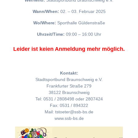
Wer/Who:
Stadtsportbund Braunschweig e.V.
Wann/When:
02. – 03. Februar 2025
Wo/Where:
Sporthalle Güldenstraße
Uhrzeit/Time:
09:00 – 16:00 Uhr
Leider ist keien Anmeldung mehr möglich.
Kontakt:
Stadtsportbund Braunschweig e.V.
Frankfurter Straße 279
38122 Braunschweig
Tel: 0531 / 2808498 oder 2807424
Fax: 0531 / 894322
Mail: tstoeter@ssb-bs.de
www.ssb-bs.de