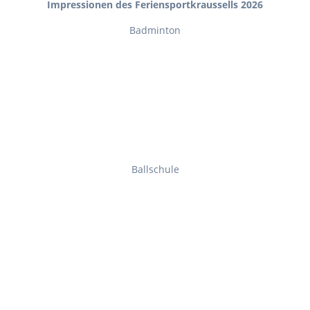
Impressionen des Feriensportkraussells 2026
Badminton
Ballschule