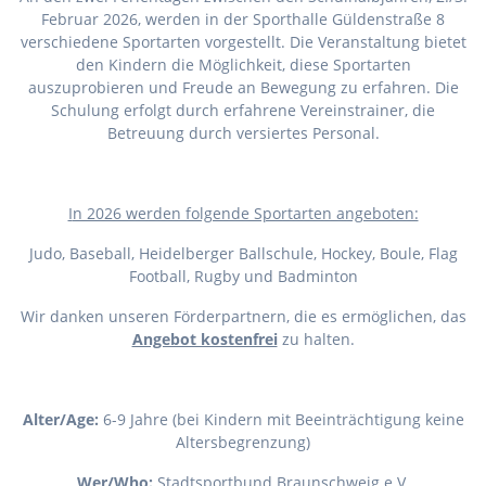
Februar 2026, werden in der Sporthalle Güldenstraße 8
verschiedene Sportarten vorgestellt. Die Veranstaltung bietet
den Kindern die Möglichkeit, diese Sportarten
auszuprobieren und Freude an Bewegung zu erfahren. Die
Schulung erfolgt durch erfahrene Vereinstrainer, die
Betreuung durch versiertes Personal.
I
n 2026 werden folgende Sportarten angeboten:
Judo, Baseball, Heidelberger Ballschule, Hockey, Boule, Flag
Football, Rugby und Badminton
Wir danken unseren Förderpartnern, die es ermöglichen, das
Angebot kostenfrei
zu halten.
Alter/Age:
6-9 Jahre (bei Kindern mit Beeinträchtigung keine
Altersbegrenzung)
Wer/Who:
Stadtsportbund Braunschweig e.V.