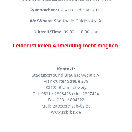
Wann/When:
02. – 03. Februar 2025
Wo/Where:
Sporthalle Güldenstraße
Uhrzeit/Time:
09:00 – 16:00 Uhr
Leider ist keien Anmeldung mehr möglich.
Kontakt:
Stadtsportbund Braunschweig e.V.
Frankfurter Straße 279
38122 Braunschweig
Tel: 0531 / 2808498 oder 2807424
Fax: 0531 / 894322
Mail: tstoeter@ssb-bs.de
www.ssb-bs.de