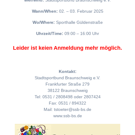
Wer/Who:
Stadtsportbund Braunschweig e.V.
Wann/When:
02. – 03. Februar 2025
Wo/Where:
Sporthalle Güldenstraße
Uhrzeit/Time:
09:00 – 16:00 Uhr
Leider ist keien Anmeldung mehr möglich.
Kontakt:
Stadtsportbund Braunschweig e.V.
Frankfurter Straße 279
38122 Braunschweig
Tel: 0531 / 2808498 oder 2807424
Fax: 0531 / 894322
Mail: tstoeter@ssb-bs.de
www.ssb-bs.de