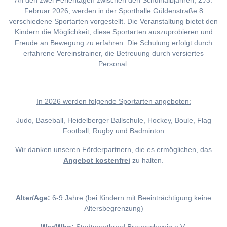
An den zwei Ferientagen zwischen den Schulhalbjahren, 2./3.
Februar 2026, werden in der Sporthalle Güldenstraße 8
verschiedene Sportarten vorgestellt. Die Veranstaltung bietet den
Kindern die Möglichkeit, diese Sportarten auszuprobieren und
Freude an Bewegung zu erfahren. Die Schulung erfolgt durch
erfahrene Vereinstrainer, die Betreuung durch versiertes
Personal.
I
n 2026 werden folgende Sportarten angeboten:
Judo, Baseball, Heidelberger Ballschule, Hockey, Boule, Flag
Football, Rugby und Badminton
Wir danken unseren Förderpartnern, die es ermöglichen, das
Angebot kostenfrei
zu halten.
Alter/Age:
6-9 Jahre (bei Kindern mit Beeinträchtigung keine
Altersbegrenzung)