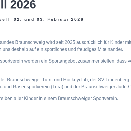
ll 2026
sell 02. und 03. Februar 2026
tbundes Braunschweig wird seit 2025 ausdrücklich für Kinder m
 uns deshalb auf ein sportliches und freudiges Miteinander.
eisportverein werden ein Sportangebot zusammenstellen, dass v
n, der Braunschweiger Turn- und Hockeyclub, der SV Lindenberg, 
- und Rasensportverein (Tura) und der Braunschweiger Judo-C
ttreiben aller Kinder in einem Braunschweiger Sportverein.