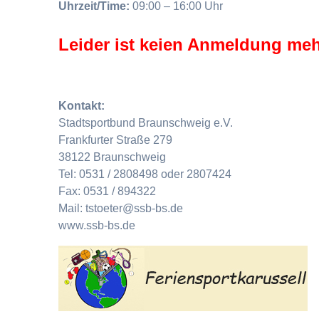
Uhrzeit/Time:
09:00 – 16:00 Uhr
Leider ist keien Anmeldung meh
Kontakt:
Stadtsportbund Braunschweig e.V.
Frankfurter Straße 279
38122 Braunschweig
Tel: 0531 / 2808498 oder 2807424
Fax: 0531 / 894322
Mail: tstoeter@ssb-bs.de
www.ssb-bs.de