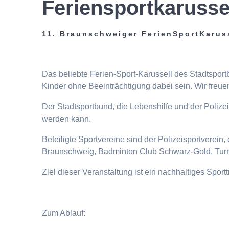
Feriensportkarusse
11. Braunschweiger FerienSportKarus
Das beliebte Ferien-Sport-Karussell des Stadtspor
Kinder ohne Beeinträchtigung dabei sein. Wir freuen
Der Stadtsportbund, die Lebenshilfe und der Poliz
werden kann.
Beteiligte Sportvereine sind der Polizeisportverei
Braunschweig, Badminton Club Schwarz-Gold, Turn
Ziel dieser Veranstaltung ist ein nachhaltiges Spor
Zum Ablauf: