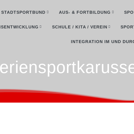
STADTSPORTBUND
AUS- & FORTBILDUNG
SPO
NSENTWICKLUNG
SCHULE / KITA / VEREIN
SPOR
INTEGRATION IM UND DUR
eriensportkarusse