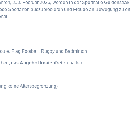
en, 2./3. Februar 2026, werden in der Sporthalle Güldenstraße
diese Sportarten auszuprobieren und Freude an Bewegung zu erf
onal.
Boule, Flag Football, Rugby und Badminton
ichen, das
Angebot kostenfrei
zu halten.
gung keine Altersbegrenzung)