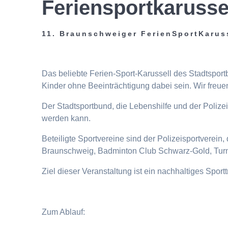
Feriensportkarusse
11. Braunschweiger FerienSportKarus
Das beliebte Ferien-Sport-Karussell des Stadtspor
Kinder ohne Beeinträchtigung dabei sein. Wir freuen
Der Stadtsportbund, die Lebenshilfe und der Poliz
werden kann.
Beteiligte Sportvereine sind der Polizeisportverei
Braunschweig, Badminton Club Schwarz-Gold, Turn
Ziel dieser Veranstaltung ist ein nachhaltiges Spor
Zum Ablauf: