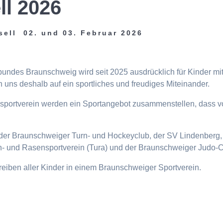
ll 2026
sell 02. und 03. Februar 2026
tbundes Braunschweig wird seit 2025 ausdrücklich für Kinder m
 uns deshalb auf ein sportliches und freudiges Miteinander.
eisportverein werden ein Sportangebot zusammenstellen, dass v
n, der Braunschweiger Turn- und Hockeyclub, der SV Lindenberg, 
- und Rasensportverein (Tura) und der Braunschweiger Judo-C
ttreiben aller Kinder in einem Braunschweiger Sportverein.