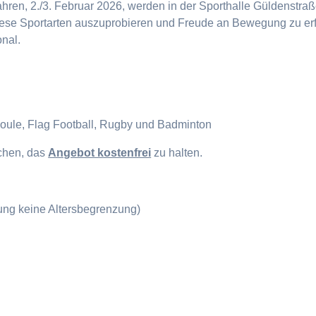
en, 2./3. Februar 2026, werden in der Sporthalle Güldenstraße
diese Sportarten auszuprobieren und Freude an Bewegung zu erf
onal.
Boule, Flag Football, Rugby und Badminton
ichen, das
Angebot kostenfrei
zu halten.
gung keine Altersbegrenzung)