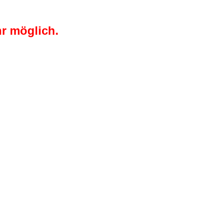
r möglich.