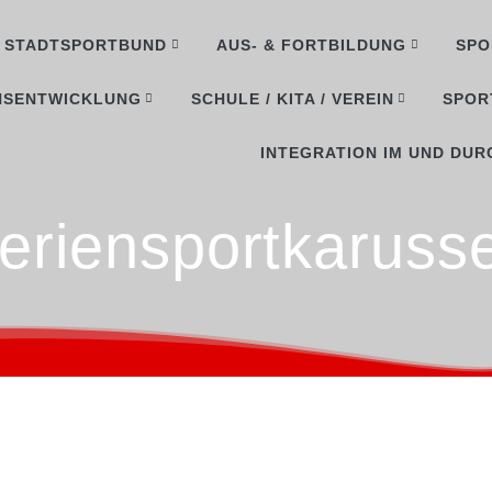
STADTSPORTBUND
AUS- & FORTBILDUNG
SPO
NSENTWICKLUNG
SCHULE / KITA / VEREIN
SPOR
INTEGRATION IM UND DUR
eriensportkarusse