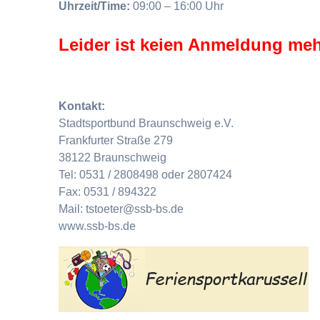
Uhrzeit/Time:
09:00 – 16:00 Uhr
Leider ist keien Anmeldung meh
Kontakt:
Stadtsportbund Braunschweig e.V.
Frankfurter Straße 279
38122 Braunschweig
Tel: 0531 / 2808498 oder 2807424
Fax: 0531 / 894322
Mail: tstoeter@ssb-bs.de
www.ssb-bs.de