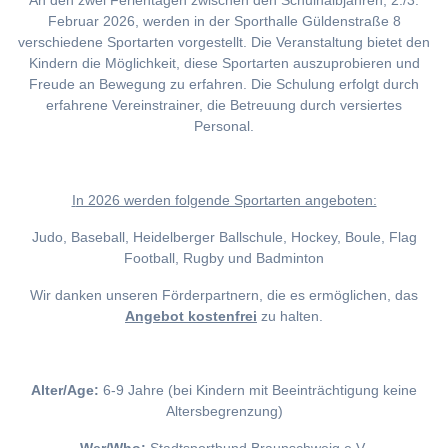
An den zwei Ferientagen zwischen den Schulhalbjahren, 2./3.
Februar 2026, werden in der Sporthalle Güldenstraße 8
verschiedene Sportarten vorgestellt. Die Veranstaltung bietet den
Kindern die Möglichkeit, diese Sportarten auszuprobieren und
Freude an Bewegung zu erfahren. Die Schulung erfolgt durch
erfahrene Vereinstrainer, die Betreuung durch versiertes
Personal.
I
n 2026 werden folgende Sportarten angeboten:
Judo, Baseball, Heidelberger Ballschule, Hockey, Boule, Flag
Football, Rugby und Badminton
Wir danken unseren Förderpartnern, die es ermöglichen, das
Angebot kostenfrei
zu halten.
Alter/Age:
6-9 Jahre (bei Kindern mit Beeinträchtigung keine
Altersbegrenzung)