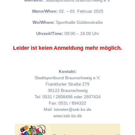
Wer/Who:
Stadtsportbund Braunschweig e.V.
Wann/When:
02. – 03. Februar 2025
Wo/Where:
Sporthalle Güldenstraße
Uhrzeit/Time:
09:00 – 16:00 Uhr
Leider ist keien Anmeldung mehr möglich.
Kontakt:
Stadtsportbund Braunschweig e.V.
Frankfurter Straße 279
38122 Braunschweig
Tel: 0531 / 2808498 oder 2807424
Fax: 0531 / 894322
Mail: tstoeter@ssb-bs.de
www.ssb-bs.de