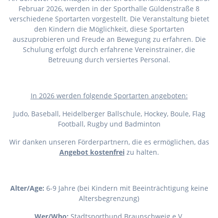
Februar 2026, werden in der Sporthalle Güldenstraße 8
verschiedene Sportarten vorgestellt. Die Veranstaltung bietet
den Kindern die Möglichkeit, diese Sportarten
auszuprobieren und Freude an Bewegung zu erfahren. Die
Schulung erfolgt durch erfahrene Vereinstrainer, die
Betreuung durch versiertes Personal.
I
n 2026 werden folgende Sportarten angeboten:
Judo, Baseball, Heidelberger Ballschule, Hockey, Boule, Flag
Football, Rugby und Badminton
Wir danken unseren Förderpartnern, die es ermöglichen, das
Angebot kostenfrei
zu halten.
Alter/Age:
6-9 Jahre (bei Kindern mit Beeinträchtigung keine
Altersbegrenzung)
Wer/Who:
Stadtsportbund Braunschweig e.V.