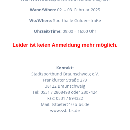
Wann/When:
02. – 03. Februar 2025
Wo/Where:
Sporthalle Güldenstraße
Uhrzeit/Time:
09:00 – 16:00 Uhr
Leider ist keien Anmeldung mehr möglich.
Kontakt:
Stadtsportbund Braunschweig e.V.
Frankfurter Straße 279
38122 Braunschweig
Tel: 0531 / 2808498 oder 2807424
Fax: 0531 / 894322
Mail: tstoeter@ssb-bs.de
www.ssb-bs.de