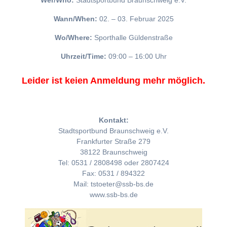
Wer/Who:
Stadtsportbund Braunschweig e.V.
Wann/When:
02. – 03. Februar 2025
Wo/Where:
Sporthalle Güldenstraße
Uhrzeit/Time:
09:00 – 16:00 Uhr
Leider ist keien Anmeldung mehr möglich.
Kontakt:
Stadtsportbund Braunschweig e.V.
Frankfurter Straße 279
38122 Braunschweig
Tel: 0531 / 2808498 oder 2807424
Fax: 0531 / 894322
Mail: tstoeter@ssb-bs.de
www.ssb-bs.de