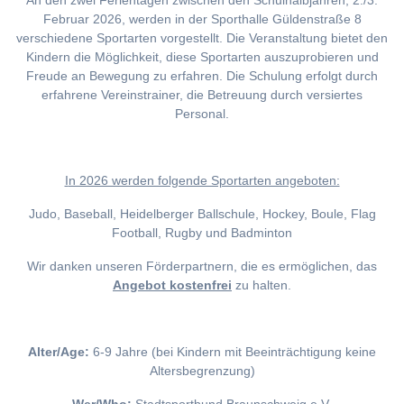
An den zwei Ferientagen zwischen den Schulhalbjahren, 2./3.
Februar 2026, werden in der Sporthalle Güldenstraße 8
verschiedene Sportarten vorgestellt. Die Veranstaltung bietet den
Kindern die Möglichkeit, diese Sportarten auszuprobieren und
Freude an Bewegung zu erfahren. Die Schulung erfolgt durch
erfahrene Vereinstrainer, die Betreuung durch versiertes
Personal.
I
n 2026 werden folgende Sportarten angeboten:
Judo, Baseball, Heidelberger Ballschule, Hockey, Boule, Flag
Football, Rugby und Badminton
Wir danken unseren Förderpartnern, die es ermöglichen, das
Angebot kostenfrei
zu halten.
Alter/Age:
6-9 Jahre (bei Kindern mit Beeinträchtigung keine
Altersbegrenzung)