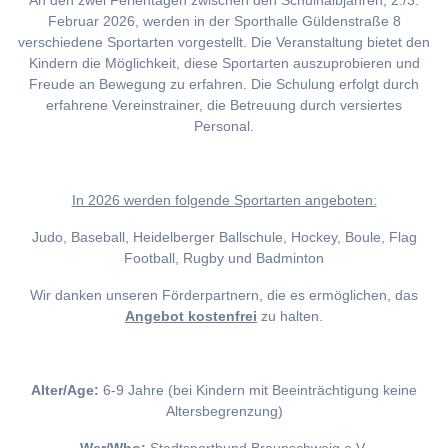
An den zwei Ferientagen zwischen den Schulhalbjahren, 2./3.
Februar 2026, werden in der Sporthalle Güldenstraße 8
verschiedene Sportarten vorgestellt. Die Veranstaltung bietet den
Kindern die Möglichkeit, diese Sportarten auszuprobieren und
Freude an Bewegung zu erfahren. Die Schulung erfolgt durch
erfahrene Vereinstrainer, die Betreuung durch versiertes
Personal.
I
n 2026 werden folgende Sportarten angeboten:
Judo, Baseball, Heidelberger Ballschule, Hockey, Boule, Flag
Football, Rugby und Badminton
Wir danken unseren Förderpartnern, die es ermöglichen, das
Angebot kostenfrei
zu halten.
Alter/Age:
6-9 Jahre (bei Kindern mit Beeinträchtigung keine
Altersbegrenzung)