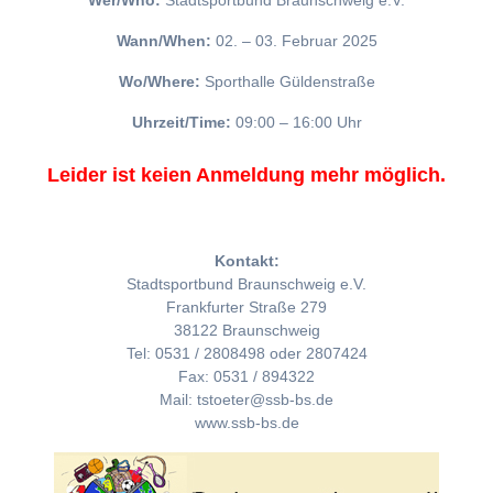
Wer/Who:
Stadtsportbund Braunschweig e.V.
Wann/When:
02. – 03. Februar 2025
Wo/Where:
Sporthalle Güldenstraße
Uhrzeit/Time:
09:00 – 16:00 Uhr
Leider ist keien Anmeldung mehr möglich.
Kontakt:
Stadtsportbund Braunschweig e.V.
Frankfurter Straße 279
38122 Braunschweig
Tel: 0531 / 2808498 oder 2807424
Fax: 0531 / 894322
Mail: tstoeter@ssb-bs.de
www.ssb-bs.de