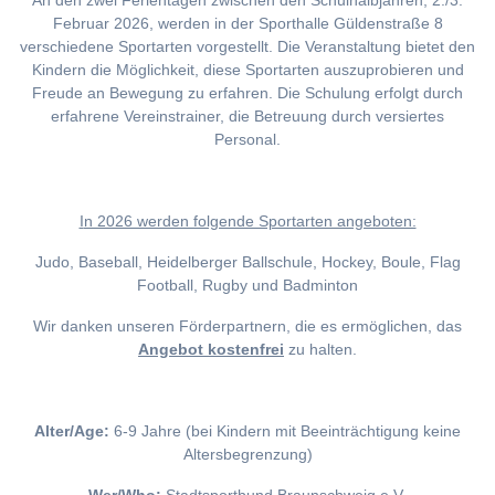
An den zwei Ferientagen zwischen den Schulhalbjahren, 2./3.
Februar 2026, werden in der Sporthalle Güldenstraße 8
verschiedene Sportarten vorgestellt. Die Veranstaltung bietet den
Kindern die Möglichkeit, diese Sportarten auszuprobieren und
Freude an Bewegung zu erfahren. Die Schulung erfolgt durch
erfahrene Vereinstrainer, die Betreuung durch versiertes
Personal.
I
n 2026 werden folgende Sportarten angeboten:
Judo, Baseball, Heidelberger Ballschule, Hockey, Boule, Flag
Football, Rugby und Badminton
Wir danken unseren Förderpartnern, die es ermöglichen, das
Angebot kostenfrei
zu halten.
Alter/Age:
6-9 Jahre (bei Kindern mit Beeinträchtigung keine
Altersbegrenzung)