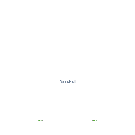
Baseball