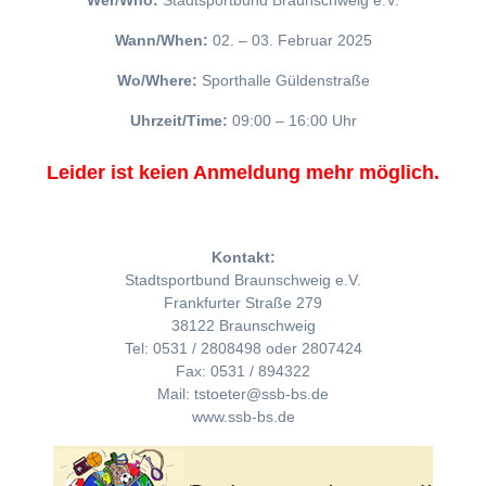
Wer/Who:
Stadtsportbund Braunschweig e.V.
Wann/When:
02. – 03. Februar 2025
Wo/Where:
Sporthalle Güldenstraße
Uhrzeit/Time:
09:00 – 16:00 Uhr
Leider ist keien Anmeldung mehr möglich.
Kontakt:
Stadtsportbund Braunschweig e.V.
Frankfurter Straße 279
38122 Braunschweig
Tel: 0531 / 2808498 oder 2807424
Fax: 0531 / 894322
Mail: tstoeter@ssb-bs.de
www.ssb-bs.de