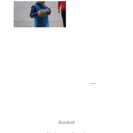
Baseball