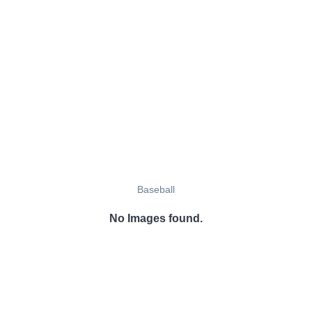
Baseball
No Images found.