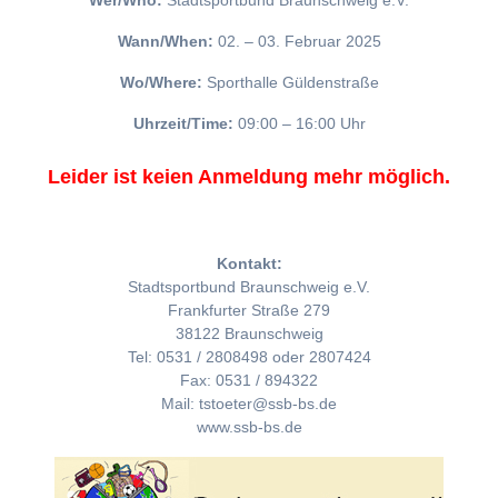
Wer/Who:
Stadtsportbund Braunschweig e.V.
Wann/When:
02. – 03. Februar 2025
Wo/Where:
Sporthalle Güldenstraße
Uhrzeit/Time:
09:00 – 16:00 Uhr
Leider ist keien Anmeldung mehr möglich.
Kontakt:
Stadtsportbund Braunschweig e.V.
Frankfurter Straße 279
38122 Braunschweig
Tel: 0531 / 2808498 oder 2807424
Fax: 0531 / 894322
Mail: tstoeter@ssb-bs.de
www.ssb-bs.de