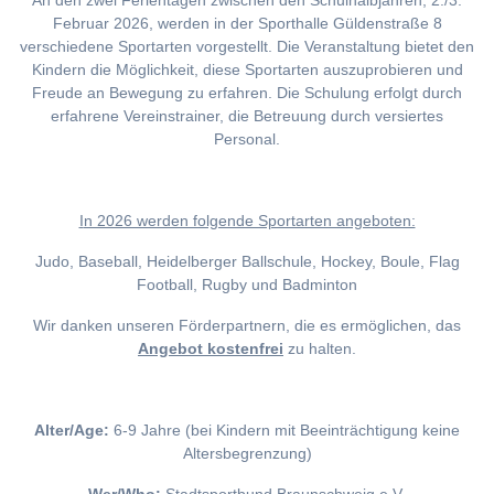
An den zwei Ferientagen zwischen den Schulhalbjahren, 2./3.
Februar 2026, werden in der Sporthalle Güldenstraße 8
verschiedene Sportarten vorgestellt. Die Veranstaltung bietet den
Kindern die Möglichkeit, diese Sportarten auszuprobieren und
Freude an Bewegung zu erfahren. Die Schulung erfolgt durch
erfahrene Vereinstrainer, die Betreuung durch versiertes
Personal.
I
n 2026 werden folgende Sportarten angeboten:
Judo, Baseball, Heidelberger Ballschule, Hockey, Boule, Flag
Football, Rugby und Badminton
Wir danken unseren Förderpartnern, die es ermöglichen, das
Angebot kostenfrei
zu halten.
Alter/Age:
6-9 Jahre (bei Kindern mit Beeinträchtigung keine
Altersbegrenzung)