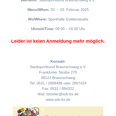
Wer/Who:
Stadtsportbund Braunschweig e.V.
Wann/When:
02. – 03. Februar 2025
Wo/Where:
Sporthalle Güldenstraße
Uhrzeit/Time:
09:00 – 16:00 Uhr
Leider ist keien Anmeldung mehr möglich.
Kontakt:
Stadtsportbund Braunschweig e.V.
Frankfurter Straße 279
38122 Braunschweig
Tel: 0531 / 2808498 oder 2807424
Fax: 0531 / 894322
Mail: tstoeter@ssb-bs.de
www.ssb-bs.de