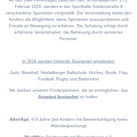
An den zwei Ferientagen zwischen den Schulhalbjahren, 2./3.
Februar 2026, werden in der Sporthalle Güldenstraße 8
verschiedene Sportarten vorgestellt. Die Veranstaltung bietet den
Kindern die Möglichkeit, diese Sportarten auszuprobieren und
Freude an Bewegung zu erfahren. Die Schulung erfolgt durch
erfahrene Vereinstrainer, die Betreuung durch versiertes
Personal.
I
n 2026 werden folgende Sportarten angeboten:
Judo, Baseball, Heidelberger Ballschule, Hockey, Boule, Flag
Football, Rugby und Badminton
Wir danken unseren Förderpartnern, die es ermöglichen, das
Angebot kostenfrei
zu halten.
Alter/Age:
6-9 Jahre (bei Kindern mit Beeinträchtigung keine
Altersbegrenzung)