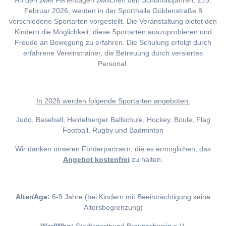
An den zwei Ferientagen zwischen den Schulhalbjahren, 2./3.
Februar 2026, werden in der Sporthalle Güldenstraße 8
verschiedene Sportarten vorgestellt. Die Veranstaltung bietet den
Kindern die Möglichkeit, diese Sportarten auszuprobieren und
Freude an Bewegung zu erfahren. Die Schulung erfolgt durch
erfahrene Vereinstrainer, die Betreuung durch versiertes
Personal.
I
n 2026 werden folgende Sportarten angeboten:
Judo, Baseball, Heidelberger Ballschule, Hockey, Boule, Flag
Football, Rugby und Badminton
Wir danken unseren Förderpartnern, die es ermöglichen, das
Angebot kostenfrei
zu halten.
Alter/Age:
6-9 Jahre (bei Kindern mit Beeinträchtigung keine
Altersbegrenzung)