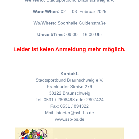
Wer/Who:
Stadtsportbund Braunschweig e.V.
Wann/When:
02. – 03. Februar 2025
Wo/Where:
Sporthalle Güldenstraße
Uhrzeit/Time:
09:00 – 16:00 Uhr
Leider ist keien Anmeldung mehr möglich.
Kontakt:
Stadtsportbund Braunschweig e.V.
Frankfurter Straße 279
38122 Braunschweig
Tel: 0531 / 2808498 oder 2807424
Fax: 0531 / 894322
Mail: tstoeter@ssb-bs.de
www.ssb-bs.de