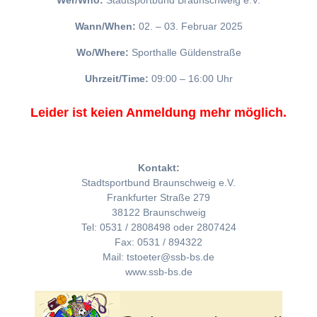
Wer/Who:
Stadtsportbund Braunschweig e.V.
Wann/When:
02. – 03. Februar 2025
Wo/Where:
Sporthalle Güldenstraße
Uhrzeit/Time:
09:00 – 16:00 Uhr
Leider ist keien Anmeldung mehr möglich.
Kontakt:
Stadtsportbund Braunschweig e.V.
Frankfurter Straße 279
38122 Braunschweig
Tel: 0531 / 2808498 oder 2807424
Fax: 0531 / 894322
Mail: tstoeter@ssb-bs.de
www.ssb-bs.de