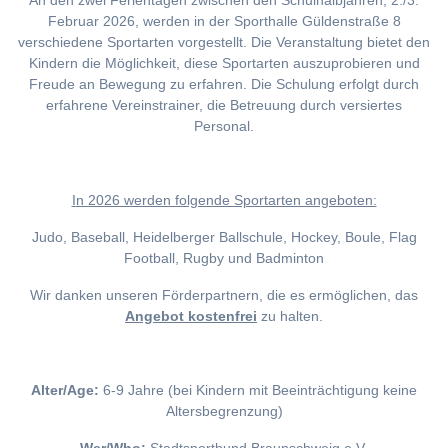
An den zwei Ferientagen zwischen den Schulhalbjahren, 2./3.
Februar 2026, werden in der Sporthalle Güldenstraße 8
verschiedene Sportarten vorgestellt. Die Veranstaltung bietet den
Kindern die Möglichkeit, diese Sportarten auszuprobieren und
Freude an Bewegung zu erfahren. Die Schulung erfolgt durch
erfahrene Vereinstrainer, die Betreuung durch versiertes
Personal.
I
n 2026 werden folgende Sportarten angeboten:
Judo, Baseball, Heidelberger Ballschule, Hockey, Boule, Flag
Football, Rugby und Badminton
Wir danken unseren Förderpartnern, die es ermöglichen, das
Angebot kostenfrei
zu halten.
Alter/Age:
6-9 Jahre (bei Kindern mit Beeinträchtigung keine
Altersbegrenzung)