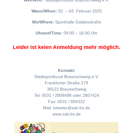
Wer/Who:
Stadtsportbund Braunschweig e.V.
Wann/When:
02. – 03. Februar 2025
Wo/Where:
Sporthalle Güldenstraße
Uhrzeit/Time:
09:00 – 16:00 Uhr
Leider ist keien Anmeldung mehr möglich.
Kontakt:
Stadtsportbund Braunschweig e.V.
Frankfurter Straße 279
38122 Braunschweig
Tel: 0531 / 2808498 oder 2807424
Fax: 0531 / 894322
Mail: tstoeter@ssb-bs.de
www.ssb-bs.de