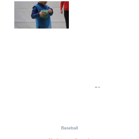
Baseball