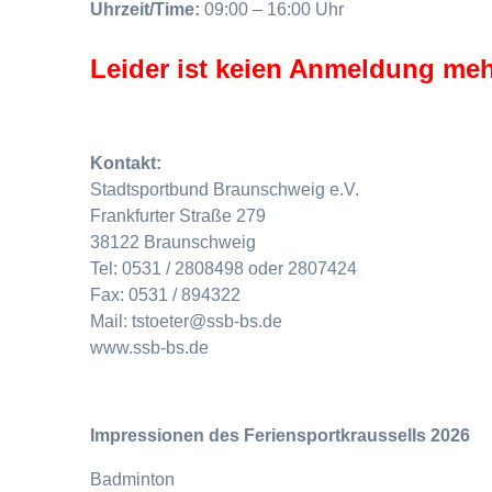
Uhrzeit/Time:
09:00 – 16:00 Uhr
Leider ist keien Anmeldung meh
Kontakt:
Stadtsportbund Braunschweig e.V.
Frankfurter Straße 279
38122 Braunschweig
Tel: 0531 / 2808498 oder 2807424
Fax: 0531 / 894322
Mail: tstoeter@ssb-bs.de
www.ssb-bs.de
Impressionen des Feriensportkraussells 2026
Badminton