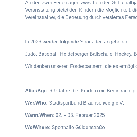
An den zwei Ferientagen zwischen den Schulhalbjahr
Veranstaltung bietet den Kindern die Möglichkeit, 
Vereinstrainer, die Betreuung durch versiertes Pers
I
n 2026 werden folgende Sportarten angeboten:
Judo, Baseball, Heidelberger Ballschule, Hockey, 
Wir danken unseren Förderpartnern, die es ermögl
Alter/Age:
6-9 Jahre (bei Kindern mit Beeinträchti
Wer/Who:
Stadtsportbund Braunschweig e.V.
Wann/When:
02. – 03. Februar 2025
Wo/Where:
Sporthalle Güldenstraße