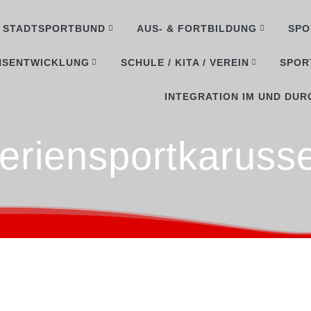
STADTSPORTBUND
AUS- & FORTBILDUNG
SPO
NSENTWICKLUNG
SCHULE / KITA / VEREIN
SPOR
INTEGRATION IM UND DUR
eriensportkarusse