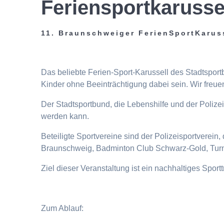
Feriensportkarusse
11. Braunschweiger FerienSportKarus
Das beliebte Ferien-Sport-Karussell des Stadtspor
Kinder ohne Beeinträchtigung dabei sein. Wir freuen
Der Stadtsportbund, die Lebenshilfe und der Poliz
werden kann.
Beteiligte Sportvereine sind der Polizeisportverei
Braunschweig, Badminton Club Schwarz-Gold, Turn
Ziel dieser Veranstaltung ist ein nachhaltiges Spor
Zum Ablauf: