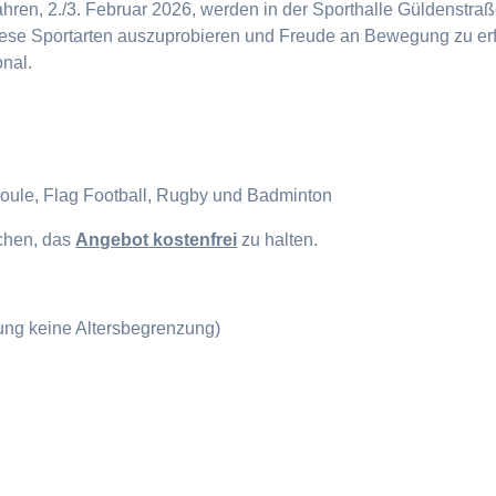
en, 2./3. Februar 2026, werden in der Sporthalle Güldenstraße
diese Sportarten auszuprobieren und Freude an Bewegung zu erf
onal.
Boule, Flag Football, Rugby und Badminton
ichen, das
Angebot kostenfrei
zu halten.
gung keine Altersbegrenzung)