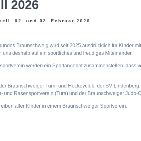
ll 2026
sell 02. und 03. Februar 2026
tbundes Braunschweig wird seit 2025 ausdrücklich für Kinder m
 uns deshalb auf ein sportliches und freudiges Miteinander.
eisportverein werden ein Sportangebot zusammenstellen, dass v
n, der Braunschweiger Turn- und Hockeyclub, der SV Lindenberg, 
- und Rasensportverein (Tura) und der Braunschweiger Judo-C
ttreiben aller Kinder in einem Braunschweiger Sportverein.