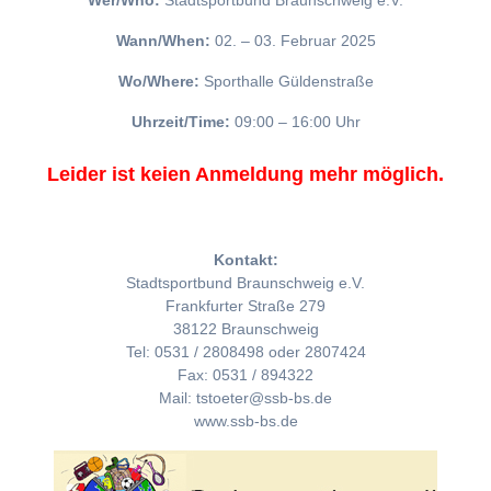
Wer/Who:
Stadtsportbund Braunschweig e.V.
Wann/When:
02. – 03. Februar 2025
Wo/Where:
Sporthalle Güldenstraße
Uhrzeit/Time:
09:00 – 16:00 Uhr
Leider ist keien Anmeldung mehr möglich.
Kontakt:
Stadtsportbund Braunschweig e.V.
Frankfurter Straße 279
38122 Braunschweig
Tel: 0531 / 2808498 oder 2807424
Fax: 0531 / 894322
Mail: tstoeter@ssb-bs.de
www.ssb-bs.de