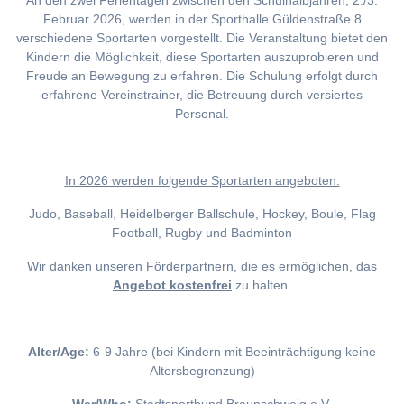
An den zwei Ferientagen zwischen den Schulhalbjahren, 2./3.
Februar 2026, werden in der Sporthalle Güldenstraße 8
verschiedene Sportarten vorgestellt. Die Veranstaltung bietet den
Kindern die Möglichkeit, diese Sportarten auszuprobieren und
Freude an Bewegung zu erfahren. Die Schulung erfolgt durch
erfahrene Vereinstrainer, die Betreuung durch versiertes
Personal.
I
n 2026 werden folgende Sportarten angeboten:
Judo, Baseball, Heidelberger Ballschule, Hockey, Boule, Flag
Football, Rugby und Badminton
Wir danken unseren Förderpartnern, die es ermöglichen, das
Angebot kostenfrei
zu halten.
Alter/Age:
6-9 Jahre (bei Kindern mit Beeinträchtigung keine
Altersbegrenzung)