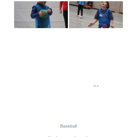
Baseball