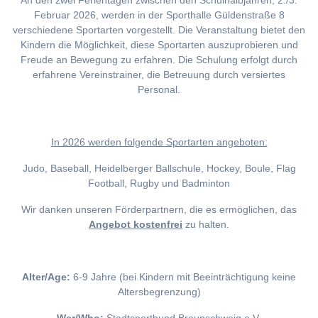
An den zwei Ferientagen zwischen den Schulhalbjahren, 2./3.
Februar 2026, werden in der Sporthalle Güldenstraße 8
verschiedene Sportarten vorgestellt. Die Veranstaltung bietet den
Kindern die Möglichkeit, diese Sportarten auszuprobieren und
Freude an Bewegung zu erfahren. Die Schulung erfolgt durch
erfahrene Vereinstrainer, die Betreuung durch versiertes
Personal.
I
n 2026 werden folgende Sportarten angeboten:
Judo, Baseball, Heidelberger Ballschule, Hockey, Boule, Flag
Football, Rugby und Badminton
Wir danken unseren Förderpartnern, die es ermöglichen, das
Angebot kostenfrei
zu halten.
Alter/Age:
6-9 Jahre (bei Kindern mit Beeinträchtigung keine
Altersbegrenzung)