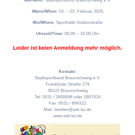
Wer/Who:
Stadtsportbund Braunschweig e.V.
Wann/When:
02. – 03. Februar 2025
Wo/Where:
Sporthalle Güldenstraße
Uhrzeit/Time:
09:00 – 16:00 Uhr
Leider ist keien Anmeldung mehr möglich.
Kontakt:
Stadtsportbund Braunschweig e.V.
Frankfurter Straße 279
38122 Braunschweig
Tel: 0531 / 2808498 oder 2807424
Fax: 0531 / 894322
Mail: tstoeter@ssb-bs.de
www.ssb-bs.de