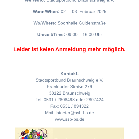
Wer/Who:
Stadtsportbund Braunschweig e.V.
Wann/When:
02. – 03. Februar 2025
Wo/Where:
Sporthalle Güldenstraße
Uhrzeit/Time:
09:00 – 16:00 Uhr
Leider ist keien Anmeldung mehr möglich.
Kontakt:
Stadtsportbund Braunschweig e.V.
Frankfurter Straße 279
38122 Braunschweig
Tel: 0531 / 2808498 oder 2807424
Fax: 0531 / 894322
Mail: tstoeter@ssb-bs.de
www.ssb-bs.de