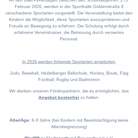
An den zwei Ferientagen zwischen den Schulhalbjahren, 2./3.
Februar 2026, werden in der Sporthalle Güldenstraße 8
verschiedene Sportarten vorgestellt. Die Veranstaltung bietet den
Kindern die Möglichkeit, diese Sportarten auszuprobieren und
Freude an Bewegung zu erfahren. Die Schulung erfolgt durch
erfahrene Vereinstrainer, die Betreuung durch versiertes
Personal.
I
n 2026 werden folgende Sportarten angeboten:
Judo, Baseball, Heidelberger Ballschule, Hockey, Boule, Flag
Football, Rugby und Badminton
Wir danken unseren Förderpartnern, die es ermöglichen, das
Angebot kostenfrei
zu halten.
Alter/Age:
6-9 Jahre (bei Kindern mit Beeinträchtigung keine
Altersbegrenzung)