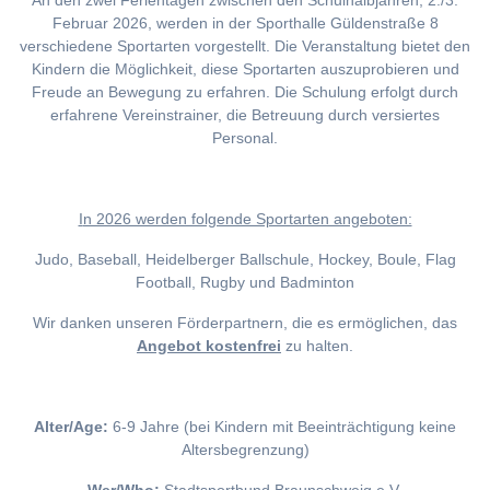
An den zwei Ferientagen zwischen den Schulhalbjahren, 2./3.
Februar 2026, werden in der Sporthalle Güldenstraße 8
verschiedene Sportarten vorgestellt. Die Veranstaltung bietet den
Kindern die Möglichkeit, diese Sportarten auszuprobieren und
Freude an Bewegung zu erfahren. Die Schulung erfolgt durch
erfahrene Vereinstrainer, die Betreuung durch versiertes
Personal.
I
n 2026 werden folgende Sportarten angeboten:
Judo, Baseball, Heidelberger Ballschule, Hockey, Boule, Flag
Football, Rugby und Badminton
Wir danken unseren Förderpartnern, die es ermöglichen, das
Angebot kostenfrei
zu halten.
Alter/Age:
6-9 Jahre (bei Kindern mit Beeinträchtigung keine
Altersbegrenzung)