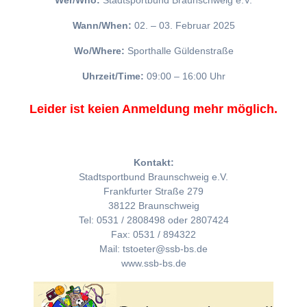
Wer/Who:
Stadtsportbund Braunschweig e.V.
Wann/When:
02. – 03. Februar 2025
Wo/Where:
Sporthalle Güldenstraße
Uhrzeit/Time:
09:00 – 16:00 Uhr
Leider ist keien Anmeldung mehr möglich.
Kontakt:
Stadtsportbund Braunschweig e.V.
Frankfurter Straße 279
38122 Braunschweig
Tel: 0531 / 2808498 oder 2807424
Fax: 0531 / 894322
Mail: tstoeter@ssb-bs.de
www.ssb-bs.de