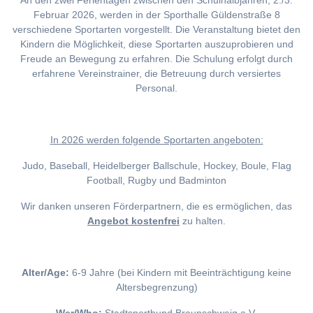
An den zwei Ferientagen zwischen den Schulhalbjahren, 2./3.
Februar 2026, werden in der Sporthalle Güldenstraße 8
verschiedene Sportarten vorgestellt. Die Veranstaltung bietet den
Kindern die Möglichkeit, diese Sportarten auszuprobieren und
Freude an Bewegung zu erfahren. Die Schulung erfolgt durch
erfahrene Vereinstrainer, die Betreuung durch versiertes
Personal.
I
n 2026 werden folgende Sportarten angeboten:
Judo, Baseball, Heidelberger Ballschule, Hockey, Boule, Flag
Football, Rugby und Badminton
Wir danken unseren Förderpartnern, die es ermöglichen, das
Angebot kostenfrei
zu halten.
Alter/Age:
6-9 Jahre (bei Kindern mit Beeinträchtigung keine
Altersbegrenzung)