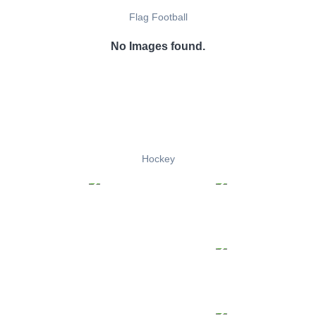
Flag Football
No Images found.
Hockey