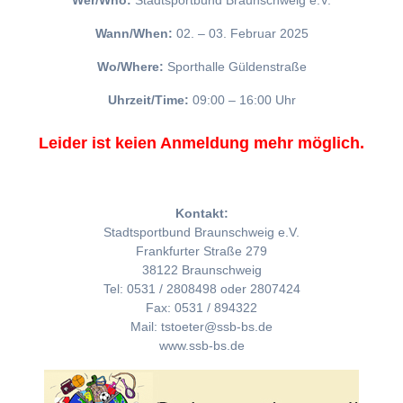
Wer/Who:
Stadtsportbund Braunschweig e.V.
Wann/When:
02. – 03. Februar 2025
Wo/Where:
Sporthalle Güldenstraße
Uhrzeit/Time:
09:00 – 16:00 Uhr
Leider ist keien Anmeldung mehr möglich.
Kontakt:
Stadtsportbund Braunschweig e.V.
Frankfurter Straße 279
38122 Braunschweig
Tel: 0531 / 2808498 oder 2807424
Fax: 0531 / 894322
Mail: tstoeter@ssb-bs.de
www.ssb-bs.de