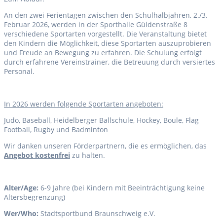
An den zwei Ferientagen zwischen den Schulhalbjahren, 2./3.
Februar 2026, werden in der Sporthalle Güldenstraße 8
verschiedene Sportarten vorgestellt. Die Veranstaltung bietet
den Kindern die Möglichkeit, diese Sportarten auszuprobieren
und Freude an Bewegung zu erfahren. Die Schulung erfolgt
durch erfahrene Vereinstrainer, die Betreuung durch versiertes
Personal.
I
n 2026 werden folgende Sportarten angeboten:
Judo, Baseball, Heidelberger Ballschule, Hockey, Boule, Flag
Football, Rugby und Badminton
Wir danken unseren Förderpartnern, die es ermöglichen, das
Angebot kostenfrei
zu halten.
Alter/Age:
6-9 Jahre (bei Kindern mit Beeinträchtigung keine
Altersbegrenzung)
Wer/Who:
Stadtsportbund Braunschweig e.V.