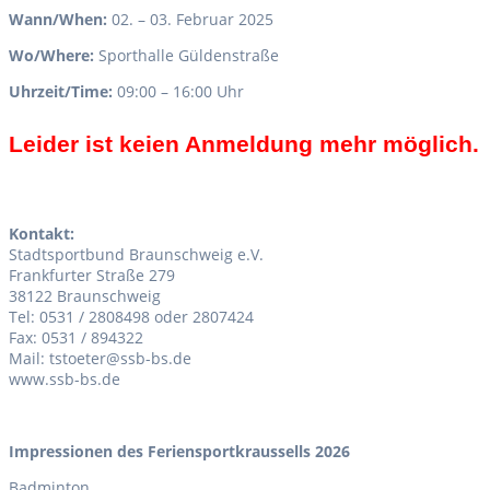
Wann/When:
02. – 03. Februar 2025
Wo/Where:
Sporthalle Güldenstraße
Uhrzeit/Time:
09:00 – 16:00 Uhr
Leider ist keien Anmeldung mehr möglich.
Kontakt:
Stadtsportbund Braunschweig e.V.
Frankfurter Straße 279
38122 Braunschweig
Tel: 0531 / 2808498 oder 2807424
Fax: 0531 / 894322
Mail: tstoeter@ssb-bs.de
www.ssb-bs.de
Impressionen des Feriensportkraussells 2026
Badminton